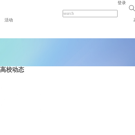
登录
活动
导
航
条
高校动态
导
航
条
导
航
条
导
航
条
导
航