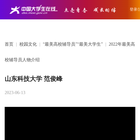
登录/
首页
|
校园文化
|
“最美高校辅导员”“最美大学生”
|
2022年最美高
校辅导员人物介绍
山东科技大学 范俊峰
2023-06-13