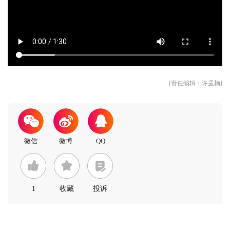
[责任编辑：许孟楠]
1
收藏
投诉