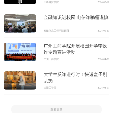
长春科技学院
2024-07-17
金融知识进校园 电信诈骗需谨慎
安徽信息工程学院官网
2024-05-20
广州工商学院开展校园开学季反
诈专题宣讲活动
广州工商学院
2024-04-30
大学生反诈进行时！快递盒子别
乱扔
沈阳工学院
2024-04-07
查看更多