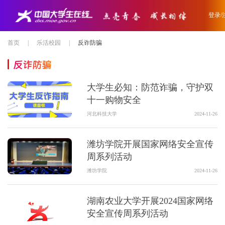
登录/
首页
|
乐活校园
|
反诈防骗
反诈防骗
大学生必知：防范诈骗，守护双
十一购物安全
河北科技大学
2024-11-26
潍坊学院开展国家网络安全宣传
周系列活动
潍坊学院
2024-11-26
湖南农业大学开展2024国家网络
安全宣传周系列活动