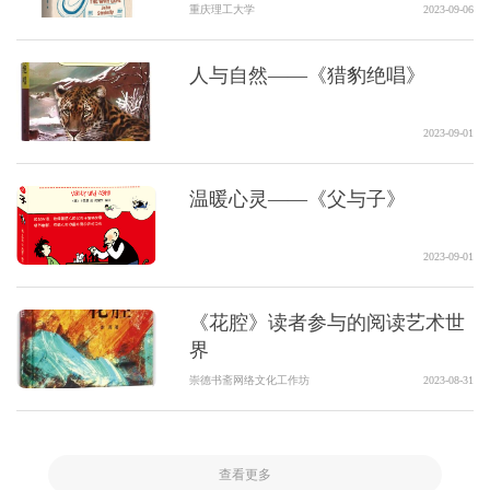
重庆理工大学
2023-09-06
人与自然——《猎豹绝唱》
2023-09-01
温暖心灵——《父与子》
2023-09-01
《花腔》读者参与的阅读艺术世
界
崇德书斋网络文化工作坊
2023-08-31
查看更多