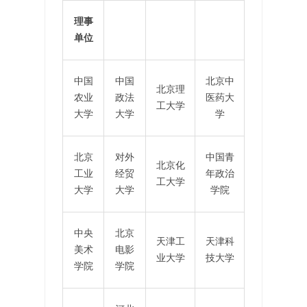
理事
单位
中国
中国
北京中
北京理
农业
政法
医药大
工大学
大学
大学
学
北京
对外
中国青
北京化
工业
经贸
年政治
工大学
大学
大学
学院
中央
北京
天津工
天津科
美术
电影
业大学
技大学
学院
学院