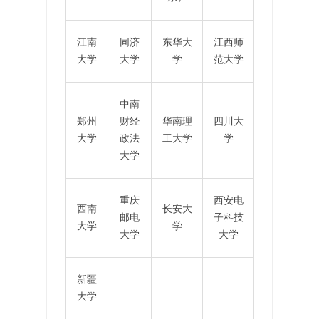
江南
同济
东华大
江西师
大学
大学
学
范大学
中南
郑州
财经
华南理
四川大
大学
政法
工大学
学
大学
重庆
西安电
西南
长安大
邮电
子科技
大学
学
大学
大学
新疆
大学