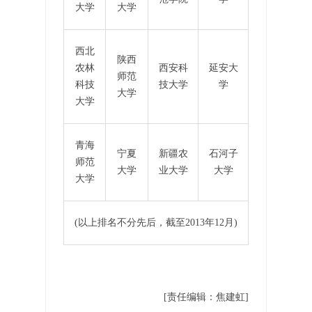
大学
大学
西北
陕西
农林
西安科
延安大
师范
科技
技大学
学
大学
大学
青海
宁夏
新疆农
石河子
师范
大学
业大学
大学
大学
(以上排名不分先后，截至2013年12月)
[责任编辑：焦建虹]