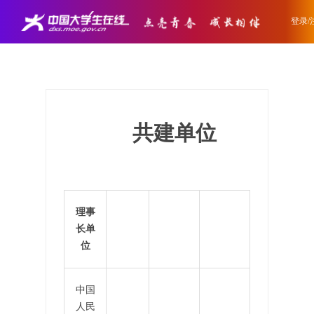
登录/
共建单位
理事
长单
位
中国
人民