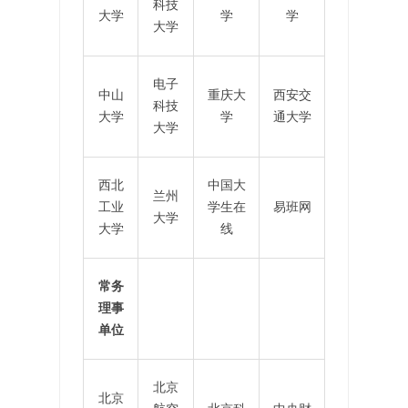
科技
大学
学
学
大学
电子
中山
重庆大
西安交
科技
大学
学
通大学
大学
西北
中国大
兰州
工业
学生在
易班网
大学
大学
线
常务
理事
单位
北京
北京