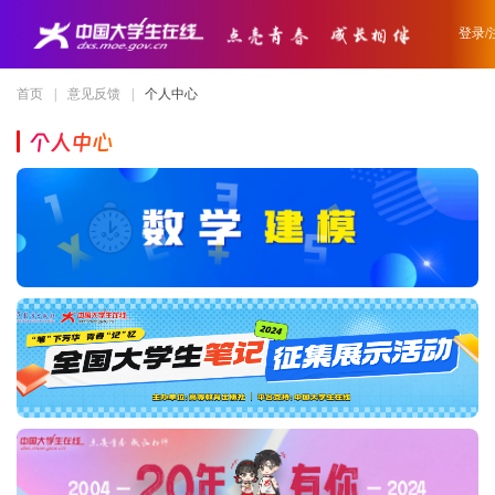
登录/
首页
|
意见反馈
|
个人中心
个人中心