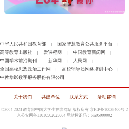
中华人民共和国教育部
国家智慧教育公共服务平台
|
|
高等教育出版社
爱课程网
中国教育新闻网
|
|
|
中国学术前沿期刊
新华网
人民网
|
|
|
全国高校思想政治工作网
高校辅导员网络培训中心
|
|
中教华影数字服务股份有限公司
关于我们
共建单位
联系方式
活动咨询
©2004-2023 教育部中国大学生在线网站 版权所有
京ICP备10028400号-2
京公安网备11010502025664 网站标识码：bm05000002