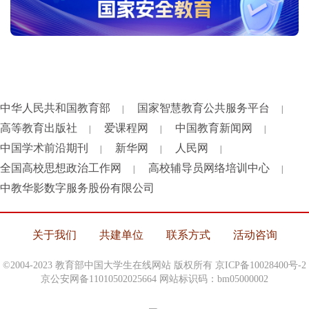
中华人民共和国教育部
国家智慧教育公共服务平台
|
|
高等教育出版社
爱课程网
中国教育新闻网
|
|
|
中国学术前沿期刊
新华网
人民网
|
|
|
全国高校思想政治工作网
高校辅导员网络培训中心
|
|
中教华影数字服务股份有限公司
关于我们
共建单位
联系方式
活动咨询
©2004-2023 教育部中国大学生在线网站 版权所有
京ICP备10028400号-2
京公安网备11010502025664 网站标识码：bm05000002