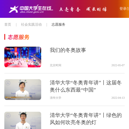
登录/
首页
|
社会实践活动
|
志愿服务
志愿服务
我们的冬奥故事
北京时间
2022-05-07
清华大学“冬奥青年讲”丨这届冬
奥什么东西最“中国”
清华大学
2022-04-13
清华大学“冬奥青年讲”丨绿色的
风如何吹亮冬奥的灯