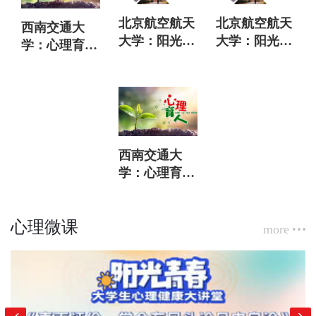
北京航空航天
北京航空航天
西南交通大
大学：阳光心
大学：阳光心
学：心理育人
理（第二部
理（第一部
系列课程（第
分）
分）
二部分）
西南交通大
学：心理育人
系列课程（第
一部分）
心理微课
more