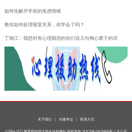
如何化解开学前的焦虑情绪
教你如何处理寝室关系，你学会了吗？
丁闽江：我想对有心理困惑的你们说几句掏心窝子的话
关于我们
｜
共建单位
｜
联系方式
©2004-2023 教育部中国大学生在线网站 版权所有
京ICP备10028400号-2
京公安