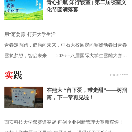
青心护航 知行寝室 | 第二届寝室文
化节圆满落幕
用“葱姜蒜”打开大学生活
青春定向跑，健康向未来，中石大校园定向赛燃动春日青春
雪筑梦想，智启未来——2026十八届国际大学生雪雕大赛闭幕式
实
践
more
在燕大|“留下爱，带走甜”——树洞
篇，下一章再见啦！
西安科技大学双赛道夺冠 再创企业创新管理大赛新辉煌！