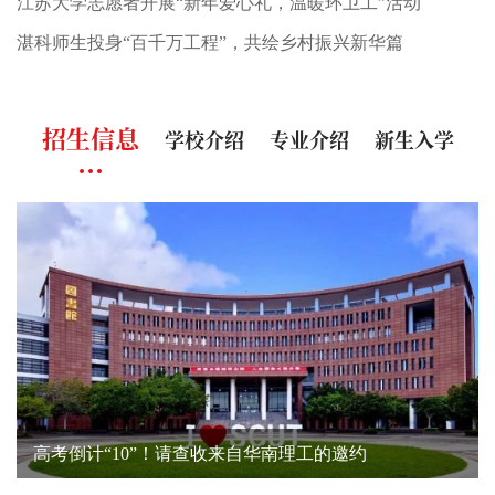
江苏大学志愿者开展“新年爱心礼，温暖环卫工”活动
湛科师生投身“百千万工程”，共绘乡村振兴新华篇
招生信息
学校介绍
专业介绍
新生入学
高考倒计“10”！请查收来自华南理工的邀约