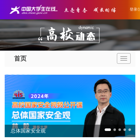
登录/
首页
导
航
条
总体国家安全观