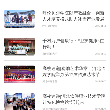
呼伦贝尔学院以产教融合、创新
人才培养模式助力冰雪产业发展
呼伦贝尔学院
2025-01-06
千村万户健康行：“卫护健康”在
行动！
南京医科大学
2025-01-03
高校速递|奏响艺术华章！河北传
媒学院举办第12届传媒艺术节闭
幕
河北传媒学院
2025-01-02
高校速递|河北软件职业技术学院
让特色博物馆“活起来”
河北软件职业技术学院
2025-01-02