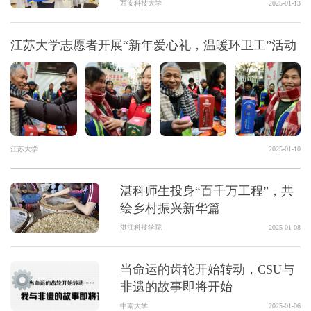
西安科技大学
2025-01-13
江苏大学志愿者开展“新年爱心礼，温暖环卫工”活动
江苏大学
2025-01-10
湛科师生投身“百千万工程”，共
绘乡村振兴新华篇
湛江科技学院
2025-01-08
当命运的齿轮开始转动，CSU与
非遗的故事即将开始
中南大学
2025-01-06