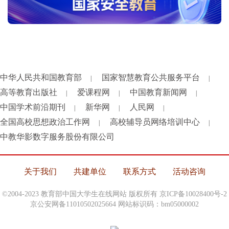
中华人民共和国教育部
国家智慧教育公共服务平台
|
|
高等教育出版社
爱课程网
中国教育新闻网
|
|
|
中国学术前沿期刊
新华网
人民网
|
|
|
全国高校思想政治工作网
高校辅导员网络培训中心
|
|
中教华影数字服务股份有限公司
关于我们
共建单位
联系方式
活动咨询
©2004-2023 教育部中国大学生在线网站 版权所有
京ICP备10028400号-2
京公安网备11010502025664 网站标识码：bm05000002