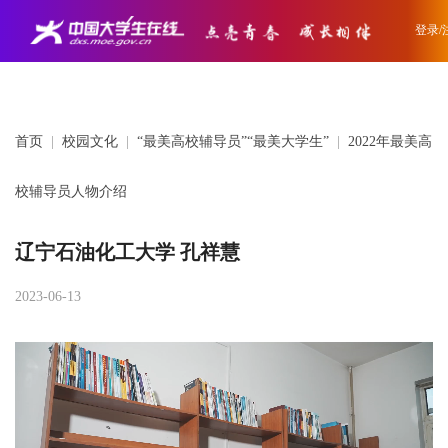
登录/
首页
|
校园文化
|
“最美高校辅导员”“最美大学生”
|
2022年最美高
校辅导员人物介绍
辽宁石油化工大学 孔祥慧
2023-06-13