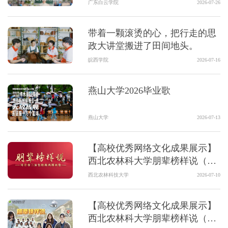
么？
广东白云学院
2026-07-26
带着一颗滚烫的心，把行走的思
政大讲堂搬进了田间地头。
皖西学院
2026-07-16
燕山大学2026毕业歌
燕山大学
2026-07-13
【高校优秀网络文化成果展示】
西北农林科大学朋辈榜样说（第
六期）
西北农林科技大学
2026-07-10
【高校优秀网络文化成果展示】
西北农林科大学朋辈榜样说（第