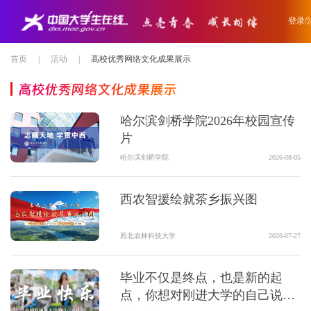
登录/
首页
|
活动
|
高校优秀网络文化成果展示
高校优秀网络文化成果展示
哈尔滨剑桥学院2026年校园宣传
片
哈尔滨剑桥学院
2026-08-05
西农智援绘就茶乡振兴图
西北农林科技大学
2026-07-27
毕业不仅是终点，也是新的起
点，你想对刚进大学的自己说什