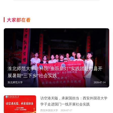
大家都在看
淮北师范大学计科院“鱼跃新灯”实践团赴歙县开
展暑期“三下乡”社会实践
淮北师范大学
2026-07-14
访空港关隘，承家国担当：西安外国语大学
学子走进国门一线开展社会实践
西安外国语大学
2026-07-17