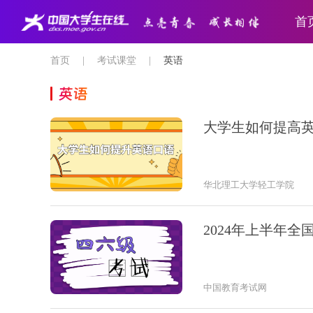
首
首页
|
考试课堂
|
英语
英语
大学生如何提高
华北理工大学轻工学院
2024年上半年
中国教育考试网