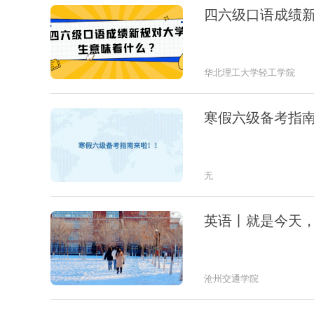
四六级口语成绩
华北理工大学轻工学院
寒假六级备考指
无
英语丨就是今天
沧州交通学院