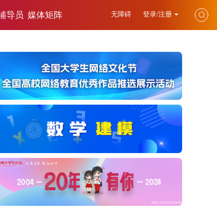
辅导员
媒体矩阵
无障碍
登录/注册