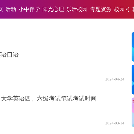
页
活动
小中伴学
阳光心理
乐活校园
专题资源
校园号
英语口语
2024-04-24
全国大学英语四、六级考试笔试考试时间
2024-03-14