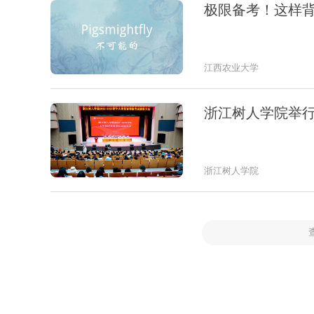
极限备考！这样
江西农业大学
浙江树人学院举
浙江树人学院