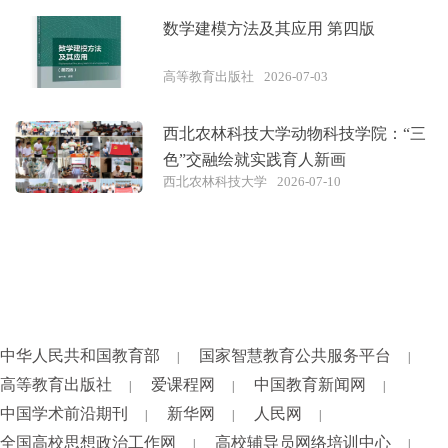
数学建模方法及其应用 第四版
高等教育出版社
2026-07-03
西北农林科技大学动物科技学院：“三
色”交融绘就实践育人新画
西北农林科技大学
2026-07-10
中华人民共和国教育部
国家智慧教育公共服务平台
|
|
高等教育出版社
爱课程网
中国教育新闻网
|
|
|
中国学术前沿期刊
新华网
人民网
|
|
|
全国高校思想政治工作网
高校辅导员网络培训中心
|
|