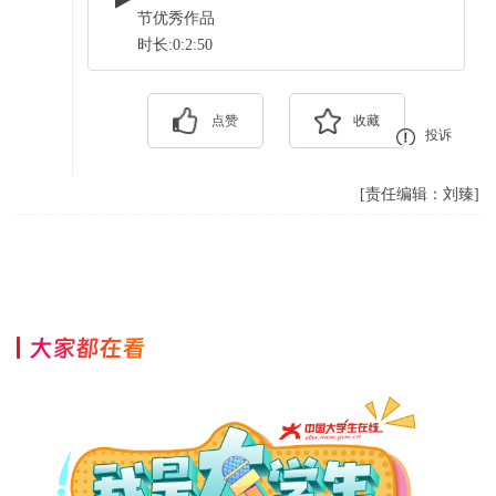
节优秀作品
时长:0:2:50
点赞
收藏
投诉
[责任编辑：刘臻]
大家都在看