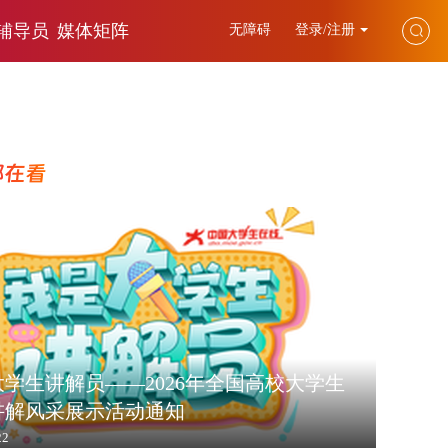
辅导员
媒体矩阵
无障碍
登录/注册
都在看
学生讲解员——2026年全国高校大学生
讲解风采展示活动通知
22