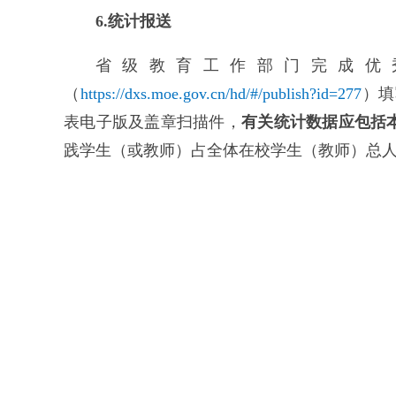
6.统计报送
省级教育工作部门完成优
（
https://dxs.moe.gov.cn/hd/#/publish?id=277
）填
表电子版及盖章扫描件，
有关统计数据应包括
践学生（或教师）占全体在校学生（教师）总人