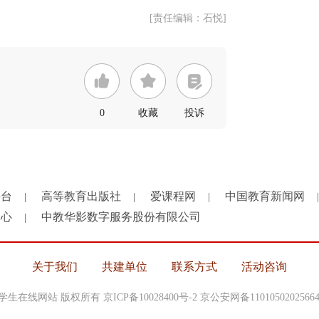
[责任编辑：石悦]
0
收藏
投诉
平台
高等教育出版社
爱课程网
中国教育新闻网
|
|
|
|
中心
中教华影数字服务股份有限公司
|
关于我们
共建单位
联系方式
活动咨询
中国大学生在线网站 版权所有
京ICP备10028400号-2
京公安网备1101050202566