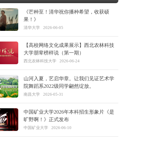
《芒种至！清华祝你播种希望，收获硕
果！》
清华大学
2026-06-05
【高校网络文化成果展示】西北农林科技
大学朋辈榜样说（第一期）
西北农林科技大学
2026-06-24
山河入夏，艺启华章。让我们见证艺术学
院舞蹈系2022级同学翩然绽放。
南昌大学
2026-05-31
中国矿业大学2026年本科招生形象片《是
旷野啊！》正式发布
中国矿业大学
2026-06-10