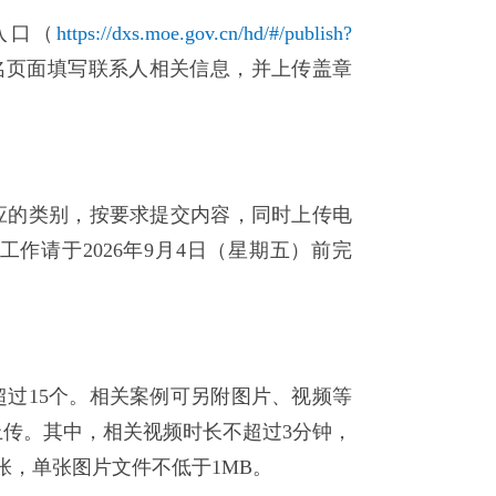
入口（
https://dxs.moe.gov.cn/hd/#/publish?
名页面填写联系人相关信息，并上传盖章
应的类别，按要求提交内容，同时上传电
作请于2026年9月4日（星期五）前完
过15个。相关案例可另附图片、视频等
传。其中，相关视频时长不超过3分钟，
张，单张图片文件不低于1MB。