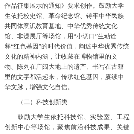
作品征集展示的通知》要求创作。鼓励大学
生依托校史馆、革命纪念馆、
铸牢中华民族
共同体意识教育
基地、中华优秀传统文化
馆、非遗展厅等场馆，
用“小切口”生动诠
释“红色基因”的时代价值，
阐述中华优秀传统
文化的精神内涵，让收藏在博物馆里的文
物、陈列在广阔大地上的遗产、书写在古籍
里的文字都活起来，传承红色基因，赓续中
华文脉，增强文化自信。
（二）科技创新类
鼓励大学生依托科技馆、实验室、工程
创新中心等场馆，
聚焦
前沿科技成果、关键