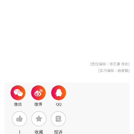
[责任编辑：张艺馨 张欢]
[实习编辑：姚睿颖]
1
收藏
投诉