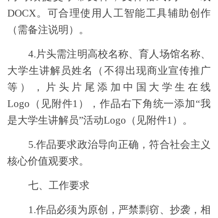
DOCX
。可合理使用人工智能工具辅助创作
（需备注说明）。
4.
片头需注明高校名称、育人场馆名称、
大学生讲解员姓名（不得出现商业宣传推广
等），片头片尾添加中国大学生在线
Logo
（见附件
1
），作品右下角统一添加“我
是大学生讲解员”活动
Logo
（见附件
1
）。
5
.
作品要求政治导向正确，符合社会主义
核心价值观要求。
七、工作要求
1.
作品必须为原创，严禁剽窃、抄袭，相