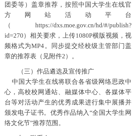
团委等）盖章推荐，按照中国大学生在线官
方网站活动平台
（
https://dxs.moe.gov.cn/hd/#/publish?
id=
270
）
相关要求
，上传
1080P
横版视频，视
频格式为
MP4
。同步提交经校级主管部门盖
章的推荐表（见附件
2
）
。
（三）作品遴选及宣传推广
中国大学生在线将联合各省级网络思政中
心，高校校网通站、融媒体中心、各媒体平
台等对活动产生的优秀成果进行集中展播并
颁发电子证书。优秀作品纳入“全国大学生网
络文化节”推荐范围。