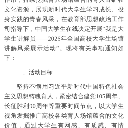
文化资源，
展现新时代大学生学习成长、投
身实践的青春风采，在教育部思想政治工作
司指导下，
中国大学生在线决定开展“我是大
学生讲解员——
2026
年全国高校大学生场馆
讲解风采展示活动”。现将有关事项通知如
下：
一、活动目标
坚持不懈用习近平新时代中国特色社会
主义思想铸魂育人，紧密结合建党
105
周年、
长征胜利
90
周年等重要时间节点
，以大学生
视角发掘推广高校各类育人场馆蕴含的文化
价值，通过大学生有网感、有质感、有情