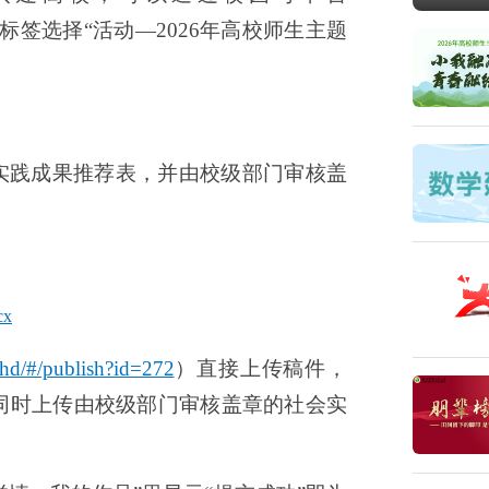
签选择“活动—2026年高校师生主题
实践成果推荐表，并
由校级部门审核盖
x
/hd/#/publish?id=272
）
直接上传稿件，
同时上传由校级部门审核盖章的社会实