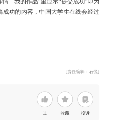
情—我的作品”里显示“提交成功”即为
稿成功的内容，中国大学生在线会经过
[责任编辑：石悦]
11
收藏
投诉