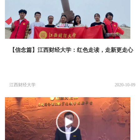
【信念篇】江西财经大学：红色走读，走新更走心
江西财经大学
2020-10-09