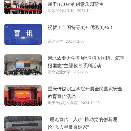
属于HCUer的创意乐园诞生
哈尔滨剑桥学院
2024-12-11
祝贺！全国特等奖+1优秀奖+6！
东北大学
2024-12-09
河北农业大学开展“厚植爱国情、筑牢
报国志”主题教育系列活动
河北农业大学
2024-12-11
重庆传媒职业学院开展全民国家安全
教育宣传活动
重庆传媒职业学院
2024-12-05
“理论宣传二人讲”推动党的创新理
论“飞入寻常百姓家”