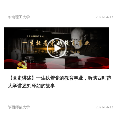
华南理工大学
2021-04-13
【党史讲述】一生执着党的教育事业，听陕西师范
大学讲述刘泽如的故事
陕西师范大学
2021-04-13