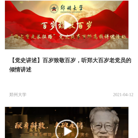
【党史讲述】百岁致敬百岁，听郑大百岁老党员的
倾情讲述
郑州大学
2021-04-12