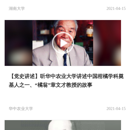
湖南大学
2021-04-15
【党史讲述】听华中农业大学讲述中国柑橘学科奠
基人之一、“橘翁”章文才教授的故事
华中农业大学
2021-04-15