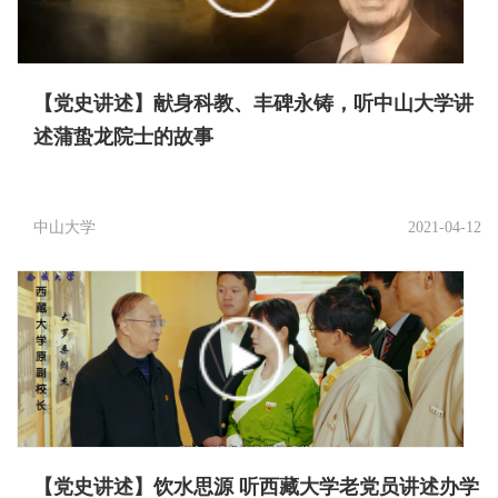
【党史讲述】献身科教、丰碑永铸，听中山大学讲
述蒲蛰龙院士的故事
中山大学
2021-04-12
【党史讲述】饮水思源 听西藏大学老党员讲述办学