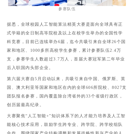
参赛队伍
据悉，全球校园人工智能算法精英大赛是面向全球具有正
式学籍的全日制高等院校及以上在校学生举办的全国性学
科竞赛，目前已连续举办6届，迄今共吸引来自全球26个国
家和地区、1000多所高校学生参赛，累计参赛队伍2.4万
支，参赛学生人数超过3.7万人，首届大赛冠军第二年毕业
后入职国内头部企业。
第六届大赛自5月启动以来，共吸引来自中国、俄罗斯、英
国、澳大利亚等国家和地区在内的全球606所院校、8027支
团队报名参赛，国内覆盖除台湾省外的33个省级行政区，
创历届最高纪录。
大赛聚焦“人工智能+”知识体系下的人才能力培养及人工智
能核心技术应用，鼓励学生跨专业、跨学院、跨学校组队
合作，围绕国家产业结构调整和发展战略性新兴产业的人