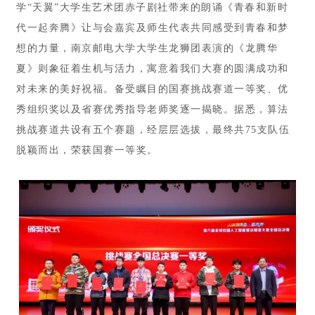
学“天翼”大学生艺术团赤子剧社带来的朗诵《青春和新时
代一起奔腾》让与会嘉宾及师生代表共同感受到青春和梦
想的力量，南京邮电大学大学生龙狮团表演的《龙腾华
夏》则象征着生机与活力，寓意着我们大赛的圆满成功和
对未来的美好祝福。备受瞩目的国赛挑战赛道一等奖、优
秀组织奖以及省赛优秀指导老师奖逐一揭晓。据悉，算法
挑战赛道共设有五个赛题，经层层选拔，最终共75支队伍
脱颖而出，荣获国赛一等奖。