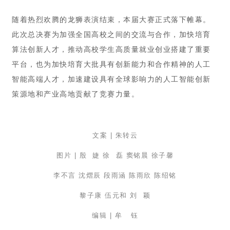
随着热烈欢腾的龙狮表演结束，本届大赛正式落下帷幕。
此次总决赛为加强全国高校之间的交流与合作，加快培育
算法创新人才，推动高校学生高质量就业创业搭建了重要
平台，也为加快培育大批具有创新能力和合作精神的人工
智能高端人才，加速建设具有全球影响力的人工智能创新
策源地和产业高地贡献了竞赛力量。
文案
| 朱转云
图片 | 殷 婕 徐 磊 窦铭晨 徐子馨
李不言
沈熠辰
段雨涵 陈雨欣 陈绍铭
黎子康 伍元和 刘 颖
编辑 | 牟 钰