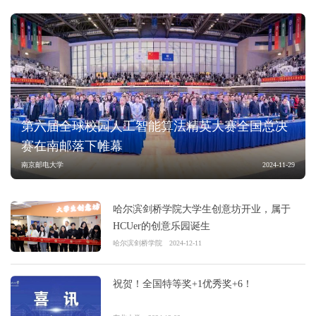
第六届全球校园人工智能算法精英大赛全国总决
赛在南邮落下帷幕
南京邮电大学
2024-11-29
哈尔滨剑桥学院大学生创意坊开业，属于
HCUer的创意乐园诞生
哈尔滨剑桥学院
2024-12-11
祝贺！全国特等奖+1优秀奖+6！