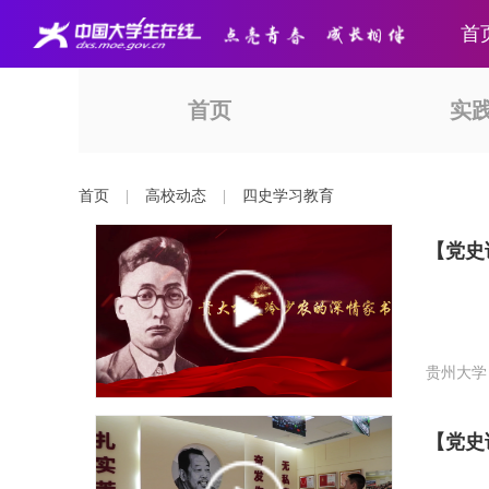
首
首页
实
首页
|
高校动态
|
四史学习教育
【党史
贵州大学
【党史