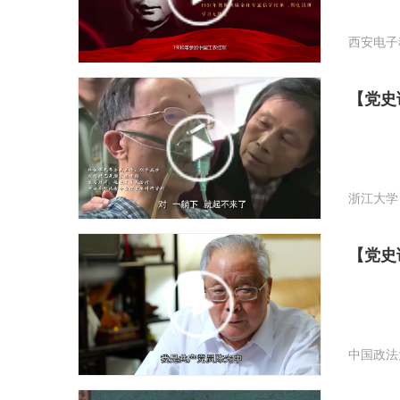
西安电子
【党史
浙江大学
【党史
中国政法