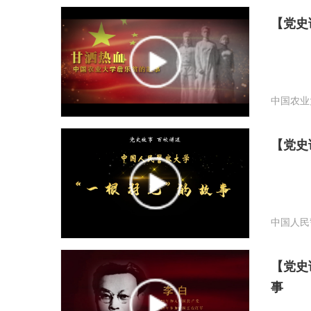
【党史
中国农业
【党史
中国人民
【党史
事