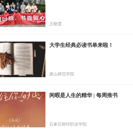
王晓雯
大学生经典必读书单来啦！
唐山师范学院
闲暇是人生的精华 | 每周推书
石家庄财经职业学院