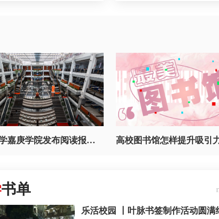
厦门大学嘉庚学院发布阅读报告，大学生最爱这本书
高校图书馆怎样提升吸引
学
书单
乐活校园 丨叶脉书签制作活动圆满