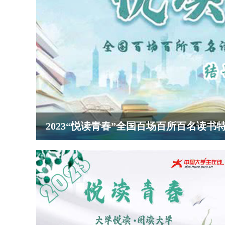
2023“悦读青春”全国百场百所百名读