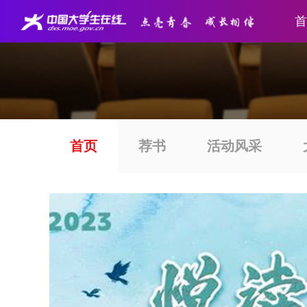
首
首页
荐书
活动风采