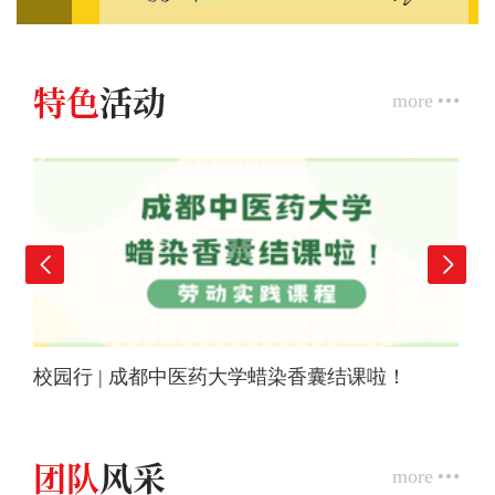
特色
活动
more
校园行 | 成都中医药大学蜡染香囊结课啦！
团队
风采
more