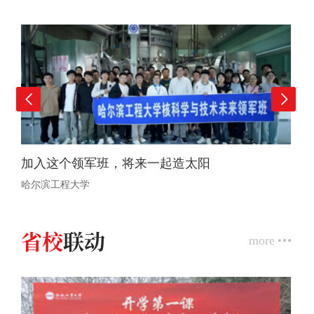
加入这个领军班，将来一起造太阳
哈尔滨工程大学
省校
联动
more