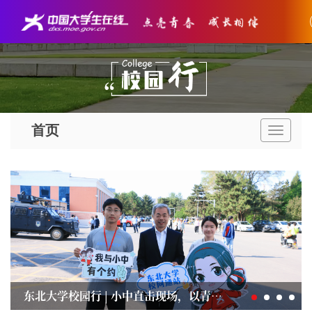
首页
导
航
条
东北大学校园行 | 小中直击现场，以青春之名，赴赛场之约