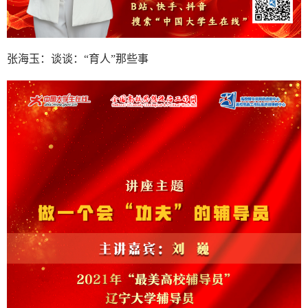
张海玉：谈谈：“育人”那些事