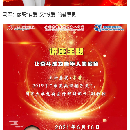
马军：做既“有爱”又“被爱”的辅导员