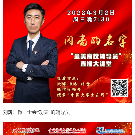
刘巍：做一个会“功夫”的辅导员