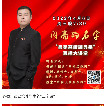
齐勋：谈谈培养学生的“二字诀”