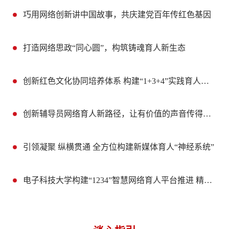
巧用网络创新讲中国故事，共庆建党百年传红色基因
打造网络思政“同心圆”，构筑铸魂育人新生态
创新红色文化协同培养体系 构建“1+3+4”实践育人模式 ——以“乐途有你”德育实践项目为例
创新辅导员网络育人新路径，让有价值的声音传得更远
引领凝聚 纵横贯通 全方位构建新媒体育人“神经系统”
电子科技大学构建“1234”智慧网络育人平台推进 精准思政