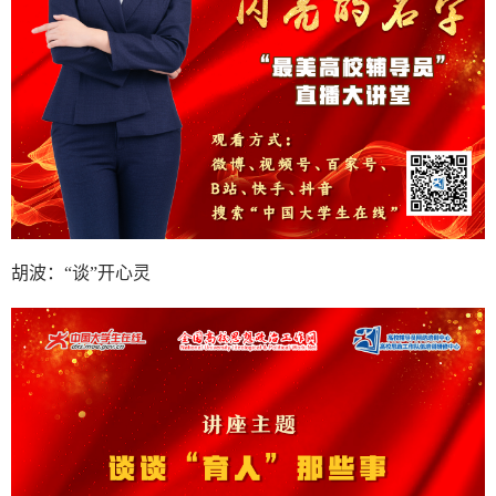
胡波：“谈”开心灵