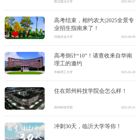
西北政法大学
2025-06-17
高考结束，相约农大|2025全景专
业招生指南来了！
河南农业大学
2025-06-09
高考倒计“10”！请查收来自华南
理工的邀约
华南理工大学
2025-05-28
住在郑州科技学院会怎么样！
郑州科技学院
2025-05-25
冲刺30天，临沂大学等你！