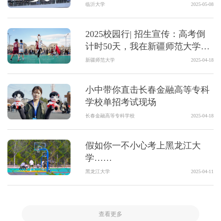
临沂大学
2025-05-08
2025校园行| 招生宣传：高考倒
计时50天，我在新疆师范大学等
你！
新疆师范大学
2025-04-18
小中带你直击长春金融高等专科
学校单招考试现场
长春金融高等专科学校
2025-04-18
假如你一不小心考上黑龙江大
学……
黑龙江大学
2025-04-11
查看更多