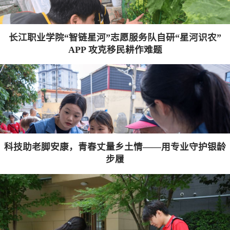
长江职业学院“智链星河”志愿服务队自研“星河识农”
APP 攻克移民耕作难题
科技助老脚安康，青春丈量乡土情——用专业守护银龄
步履