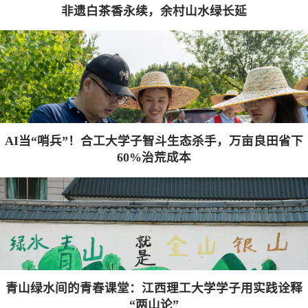
非遗白茶香永续，余村山水绿长延
AI当“哨兵”！合工大学子智斗生态杀手，万亩良田省下
60%治荒成本
青山绿水间的青春课堂：江西理工大学学子用实践诠释
“两山论”