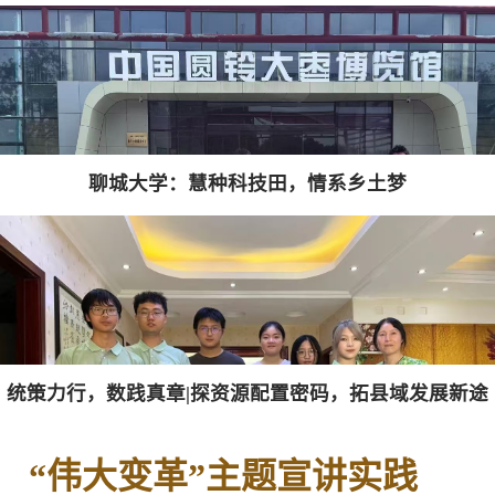
聊城大学：慧种科技田，情系乡土梦
统策力行，数践真章|探资源配置密码，拓县域发展新途
“伟大变革”主题宣讲实践