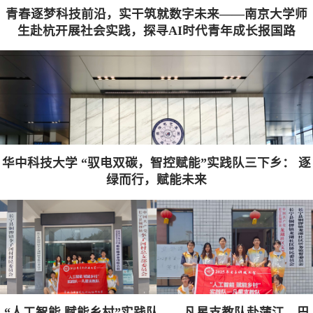
青春逐梦科技前沿，实干筑就数字未来——南京大学师
生赴杭开展社会实践，探寻AI时代青年成长报国路
华中科技大学 “驭电双碳，智控赋能”实践队三下乡： 逐
绿而行，赋能未来
“人工智能 赋能乡村”实践队——凡星支教队赴蒲江、巴