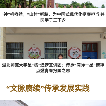
“神”机盎然，“山村”新貌，为中国式现代化挺膺担当|井
冈学子三下乡
湖北师范大学星“核”追梦宣讲团：传承“两弹一星”精神
点燃青春报国之志
“文脉赓续”传承发展实践