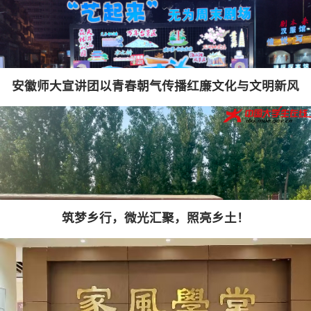
安徽师大宣讲团以青春朝气传播红廉文化与文明新风
筑梦乡行，微光汇聚，照亮乡土！