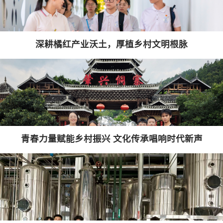
深耕橘红产业沃土，厚植乡村文明根脉
青春力量赋能乡村振兴 文化传承唱响时代新声