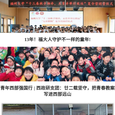
13年！福大人守护不一样的童年!
青年西部强国行 | 西政研支团：廿二载坚守，把青春教案
写进西部远山