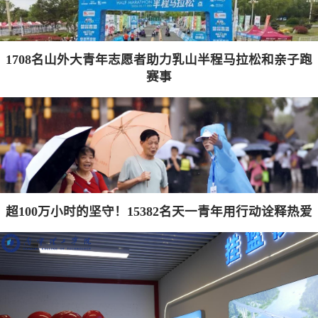
1708名山外大青年志愿者助力乳山半程马拉松和亲子跑
赛事
超100万小时的坚守！15382名天一青年用行动诠释热爱