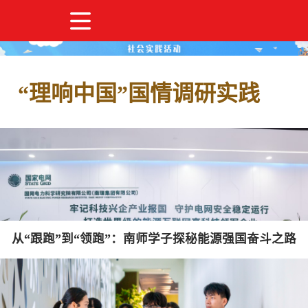
主题教育
校园文化
心理健康
“理响中国”国情调研实践
安全教育
社会实践活动
从“跟跑”到“领跑”：南师学子探秘能源强国奋斗之路