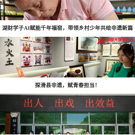
湖财学子AI赋能千年福窑，带领乡村少年共绘非遗新篇
探滑县非遗，赋青春担当！