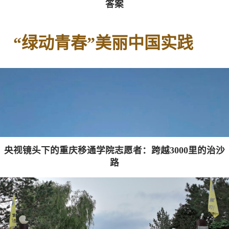
答案
“绿动青春”美丽中国实践
央视镜头下的重庆移通学院志愿者：跨越3000里的治沙
路