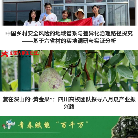
中国乡村安全风险的地域谱系与差异化治理路径探究
——基于六省村的实地调研与实证分析
藏在深山的“黄金果”：四川高校团队探寻八月瓜产业振
兴路