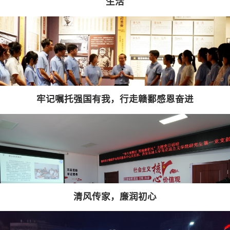
生活
牢记嘱托强国有我，行走赣鄱感恩奋进
清风传家，廉润初心