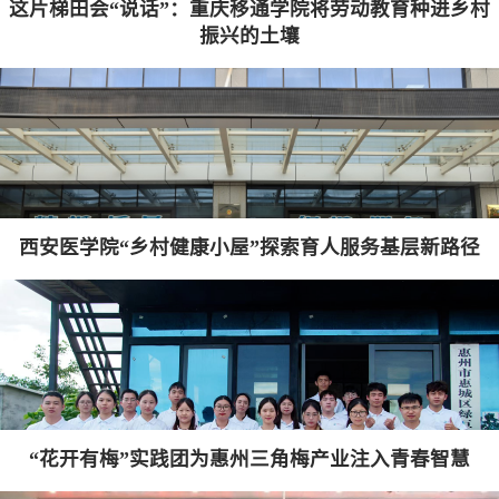
这片梯田会“说话”：重庆移通学院将劳动教育种进乡村
振兴的土壤
西安医学院“乡村健康小屋”探索育人服务基层新路径
“花开有梅”实践团为惠州三角梅产业注入青春智慧