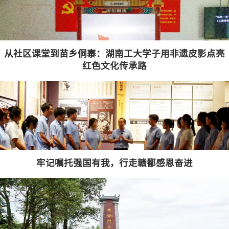
从社区课堂到苗乡侗寨：湖南工大学子用非遗皮影点亮
红色文化传承路
牢记嘱托强国有我，行走赣鄱感恩奋进