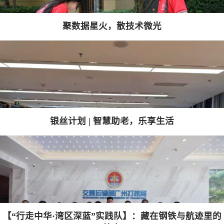
聚数据星火，散技术微光
银丝计划 | 智慧助老，乐享生活
【“行走中华·湾区深蓝”实践队】：藏在钢铁与航迹里的