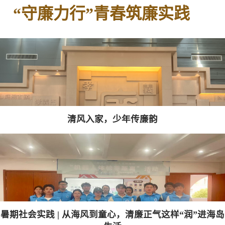
“守廉力行”青春筑廉实践
清风入家，少年传廉韵
暑期社会实践 | 从海风到童心，清廉正气这样“润”进海岛