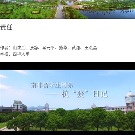
责任
作者：山述兰、张静、翟元平、熊华、黄潇、王燕晶
学校：西华大学