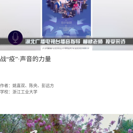
战“疫”·声音的力量
作者：姚喜双、陈央、彭远方
学校：浙江工业大学