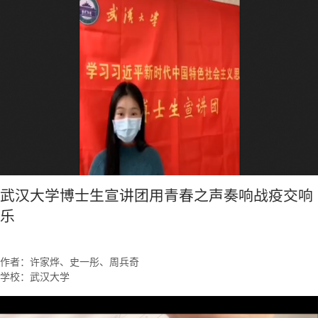
武汉大学博士生宣讲团用青春之声奏响战疫交响
乐
作者：许家烨、史一彤、周兵奇
学校：武汉大学