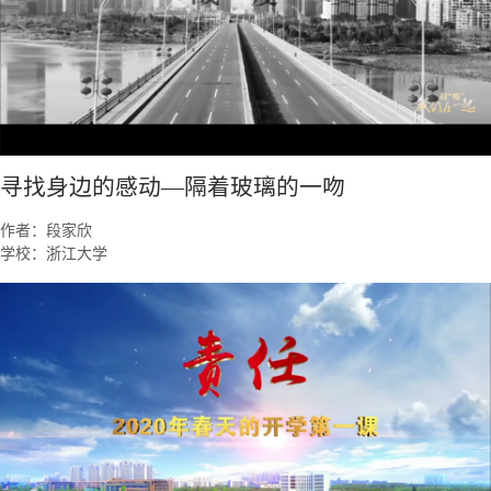
寻找身边的感动—隔着玻璃的一吻
作者：段家欣
学校：浙江大学