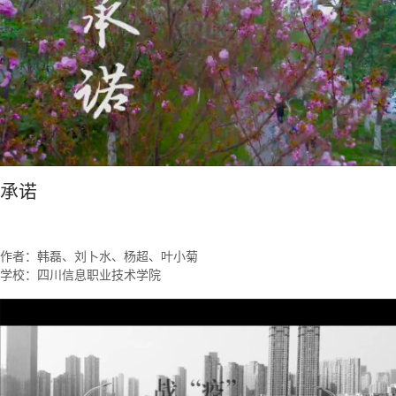
承诺
作者：韩磊、刘卜水、杨超、叶小菊
学校：四川信息职业技术学院