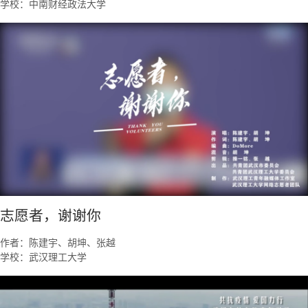
学校：中南财经政法大学
志愿者，谢谢你
作者：陈建宇、胡坤、张越
学校：武汉理工大学