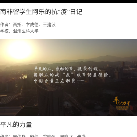
南非留学生阿乐的抗“疫”日记
作者：高拓、卞成德、王建波
学校：温州医科大学
平凡的力量
作者：周伟华、舒佳、翁婉仪、周晓飞、朱盛