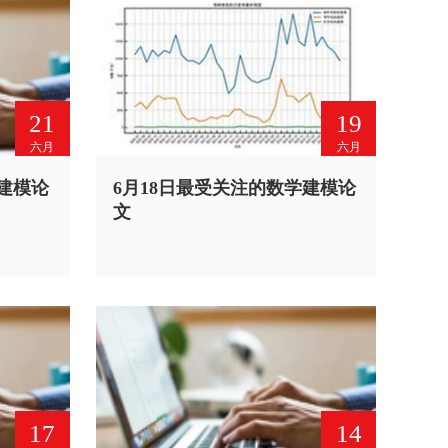
21
19
六月
六月
学建模论
6月18日最受关注的数学建模论
文
17
14