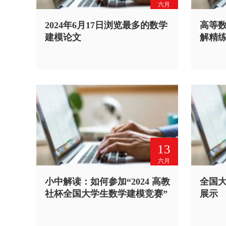
六月
2024年6月17日浏览最多的数学
高等
建模论文
解精
13
六月
小中解读：如何参加“2024 高教
全国
社杯全国大学生数学建模竞赛”
展示