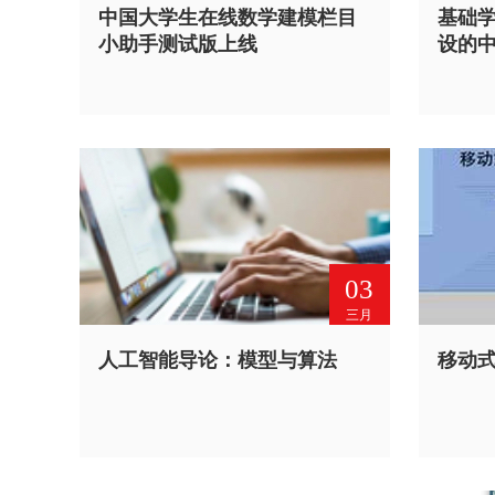
中国大学生在线数学建模栏目
基础学
小助手测试版上线
设的
03
三月
人工智能导论：模型与算法
移动