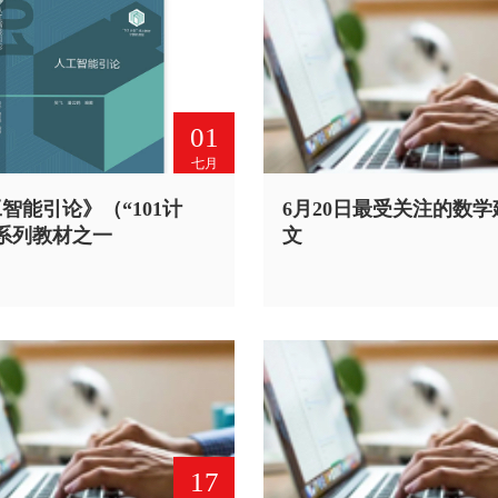
01
七月
智能引论》（“101计
6月20日最受关注的数
系列教材之一
文
17