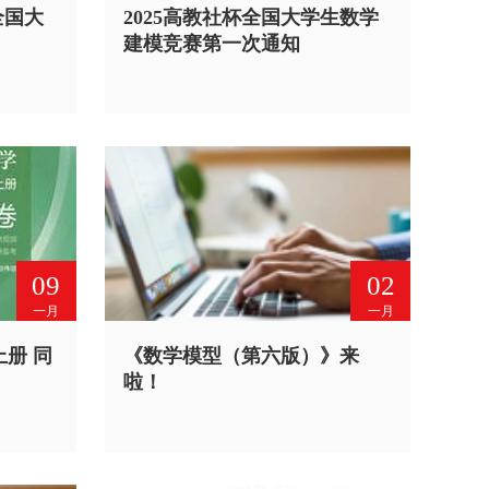
全国大
2025高教社杯全国大学生数学
建模竞赛第一次通知
09
02
一月
一月
上册 同
《数学模型（第六版）》来
啦！