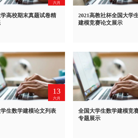
六月
数学高校期末真题试卷精
2021高教社杯全国大学
练
建模竞赛论文展示
13
六月
大学生数学建模论文列表
全国大学生数学建模竞
专题展示