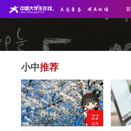
首
小中
推荐
22
五月