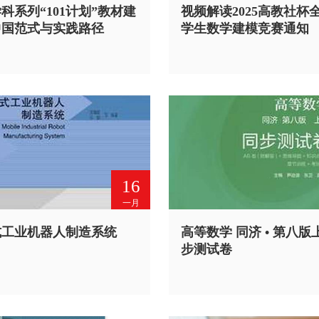
科系列“101计划”教材建
视频解读2025高教社杯
中国范式与实践路径
学生数学建模竞赛通知
16
一月
式工业机器人制造系统
高等数学 同济 • 第八版
步测试卷