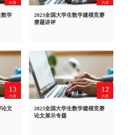
六月
六月
生数学
2023全国大学生数学建模竞赛
赛题讲评
13
12
六月
六月
赛论文
2023全国大学生数学建模竞赛
论文展示专题