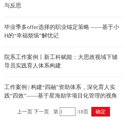
与反思
毕业季多offer选择的职业锚定策略 ——基于小
H的“幸福烦恼”解忧记
院系工作案例丨新工科赋能：大思政视域下辅
导员实践育人体系构建
工作案例 | 构建“四融”资助体系，深化育人实
践“四效”——基于星海励学项目化管理的视角
上一页
下一页
第
/18页
确定