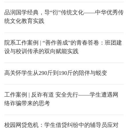
品润国学经典，导“衍”传统文化——中华优秀传
统文化教育实践
院系工作案例 | “善作善成”的青春答卷：班团建
设与校训传承的双向赋能实践
高关怀学生从290斤到190斤的陪伴与蜕变
工作案例 | 反诈有道 安全先行——学生遭遇网
络诈骗带来的思考
校园网贷危机：学生借贷纠纷中的辅导员应对