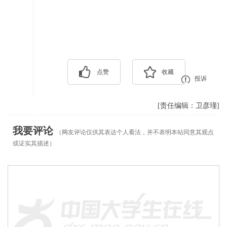
点赞
收藏
投诉
[责任编辑：卫彦瑾]
我要评论
（网友评论仅供其表达个人看法，并不表明本站同意其观点
或证实其描述）