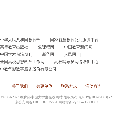
中华人民共和国教育部
国家智慧教育公共服务平台
|
|
高等教育出版社
爱课程网
中国教育新闻网
|
|
|
中国学术前沿期刊
新华网
人民网
|
|
|
全国高校思想政治工作网
高校辅导员网络培训中心
|
|
中教华影数字服务股份有限公司
关于我们
共建单位
联系方式
活动咨询
©2004-2023 教育部中国大学生在线网站 版权所有
京ICP备10028400号-2
京公安网备11010502025664 网站标识码：bm05000002