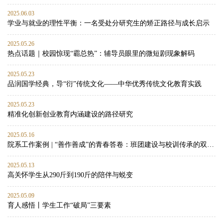
2025.06.03
学业与就业的理性平衡：一名受处分研究生的矫正路径与成长启示
2025.05.26
热点话题｜校园惊现“霸总热”：辅导员眼里的微短剧现象解码
2025.05.23
品润国学经典，导“衍”传统文化——中华优秀传统文化教育实践
2025.05.23
精准化创新创业教育内涵建设的路径研究
2025.05.16
院系工作案例 | “善作善成”的青春答卷：班团建设与校训传承的双向赋能实践
2025.05.13
高关怀学生从290斤到190斤的陪伴与蜕变
2025.05.09
育人感悟丨学生工作“破局”三要素