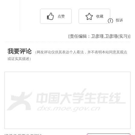
点赞
收藏
投诉
[责任编辑：卫彦瑾,卫彦瑾(实习)]
我要评论
（网友评论仅供其表达个人看法，并不表明本站同意其观点
或证实其描述）