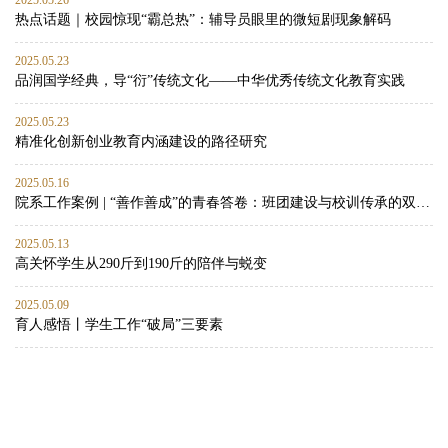
2025.05.26
热点话题｜校园惊现“霸总热”：辅导员眼里的微短剧现象解码
2025.05.23
品润国学经典，导“衍”传统文化——中华优秀传统文化教育实践
2025.05.23
精准化创新创业教育内涵建设的路径研究
2025.05.16
院系工作案例 | “善作善成”的青春答卷：班团建设与校训传承的双向赋能实践
2025.05.13
高关怀学生从290斤到190斤的陪伴与蜕变
2025.05.09
育人感悟丨学生工作“破局”三要素