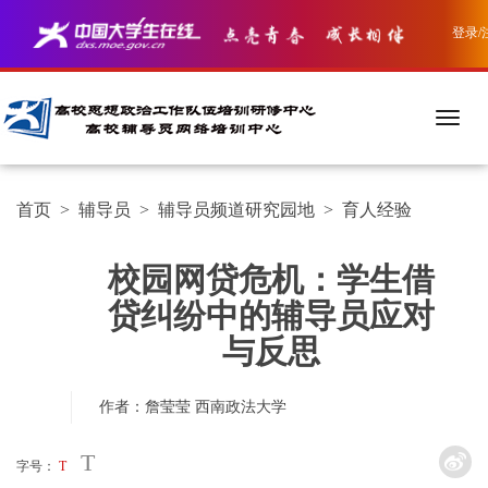
登录/
首页
>
辅导员
>
辅导员频道研究园地
>
育人经验
校园网贷危机：学生借
贷纠纷中的辅导员应对
与反思
作者：詹莹莹
西南政法大学
T
字号：
T