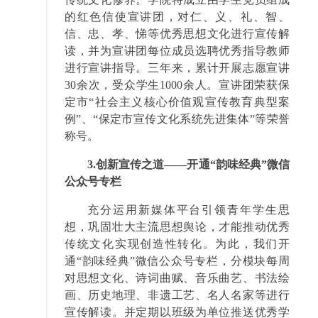
的红色信使宣讲团，对仁、义、礼、智、
信、忠、孝、悌等优秀思想文化进行宣传解
读，并为宣讲团每位成员选聘优秀指导教师
进行宣讲指导。三年来，累计开展志愿宣讲
30余次，受众学生1000余人。宣讲团荣获保
定市“社会主义核心价值观宣传教育典型案
例”、“保定市宣传文化系统先进集体”等荣誉
称号。
3.创新宣传之道——开通“韵味经典”微信
公众号专栏
充分运用新媒体平台引领青年学生思
想，巩固壮大主流思想舆论，才能推动优秀
传统文化实现创造性转化。为此，我们开
通“韵味经典”微信公众号专栏，分模块每周
对思想文化、诗词曲赋、音乐曲艺、书法绘
画、历史地理、非遗工艺、名人名家等进行
宣传解读。并定期以班级为单位推送优秀学