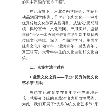
的固本强基的“使命工程”。
在此背景下，河北金融学院会计学院启
动品润国学经典，导“衍”传统文化——中华
优秀传统文化教育实践项目。从强化“思想引
领、舆论宣传、文化熏陶、应用实践、监督
评价”五位一体协同推进青年学生对中华优秀
传统文化持续、深入、全面地学习。用国学
经典文化引领青年、浸润青年、感染青年，
真正培育广大青年学生的文化自觉和文化自
信。
二、实施方法与过程
1.凝聚文化之魂——举办“优秀传统文化
艺术节”活动
思想文化教育要在青年学生中遍地开
花，就要变传统的直线灌输为开放性熏陶。
为此，我们开展了“优秀传统文化艺术节”系