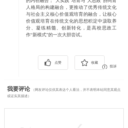
的内在融合；“大实践”培育与“大思政”协同育
人格局的构建融合，更推动了优秀传统文化
与社会主义核心价值观培育的融合，让核心
价值观培育在传统文化的思想积淀中汲取养
分、凝练精髓、创新转化，是高校思政工
作“新模式”的一次大胆尝试。
点赞
收藏
投诉
我要评论
（网友评论仅供其表达个人看法，并不表明本站同意其观点
或证实其描述）