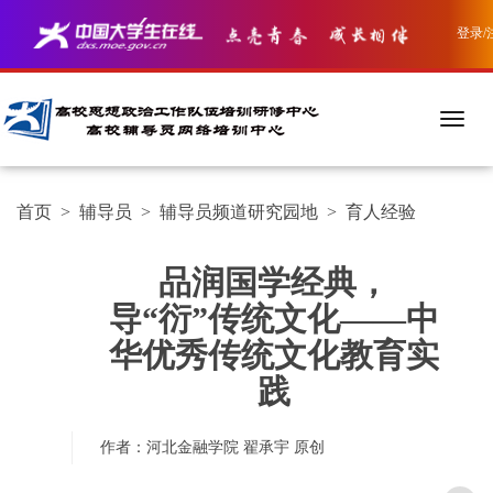
登录/
首页
>
辅导员
>
辅导员频道研究园地
>
育人经验
品润国学经典，
导“衍”传统文化——中
华优秀传统文化教育实
践
作者：河北金融学院 翟承宇
原创