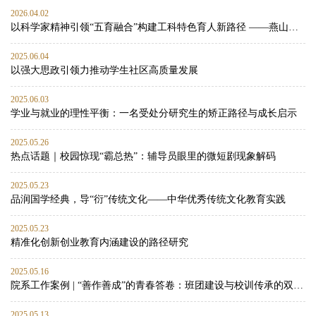
2026.04.02
以科学家精神引领“五育融合”构建工科特色育人新路径 ——燕山大学材料科学与工程学院思政工作案例
2025.06.04
以强大思政引领力推动学生社区高质量发展
2025.06.03
学业与就业的理性平衡：一名受处分研究生的矫正路径与成长启示
2025.05.26
热点话题｜校园惊现“霸总热”：辅导员眼里的微短剧现象解码
2025.05.23
品润国学经典，导“衍”传统文化——中华优秀传统文化教育实践
2025.05.23
精准化创新创业教育内涵建设的路径研究
2025.05.16
院系工作案例 | “善作善成”的青春答卷：班团建设与校训传承的双向赋能实践
2025.05.13