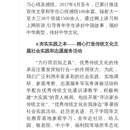
习心得及感悟。2017年6月至今，已累计推送
宣传文章和学生心得感悟100余篇。辐射大一
至大三38个班级1500余人。通过网上讲习和
上网听讲,引导青年学生讲好中国故事，颂好
中华典型，传好中华文化。
4.夯实实践之本——精心打造传统文化主
题社会实践和志愿服务活动
“力行而后知之真”。优秀传统文化的传
承应注重发挥知行合一的作用张力。为此，
我们广泛利用丰富多彩的社会实践、实地调
研、参观考察、志愿服务等实务体验活动科
学配合优秀传统文化通识课教学，积极构
建“大实践”的育人格局。包括开展“寻访家乡
传统文化”、“优秀传统文化在我身边”寒暑假
社会实践活动。赴历史名迹、孔子学院等文
化教育基地参观学习，全年赴社区、幼儿
园、敬老院、中小学、福利院等场所常态化