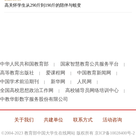
高关怀学生从290斤到190斤的陪伴与蜕变
中华人民共和国教育部
国家智慧教育公共服务平台
|
|
高等教育出版社
爱课程网
中国教育新闻网
|
|
|
中国学术前沿期刊
新华网
人民网
|
|
|
全国高校思想政治工作网
高校辅导员网络培训中心
|
|
中教华影数字服务股份有限公司
关于我们
共建单位
联系方式
活动咨询
©2004-2023 教育部中国大学生在线网站 版权所有
京ICP备10028400号-2