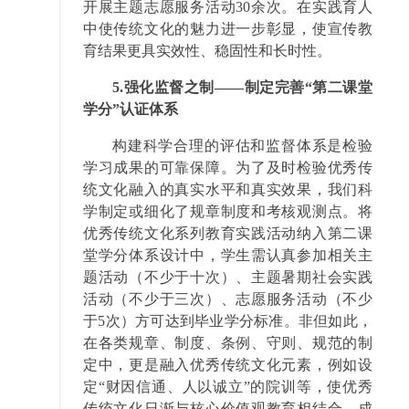
开展主题志愿服务活动30余次。在实践育人
中使传统文化的魅力进一步彰显，使宣传教
育结果更具实效性、稳固性和长时性。
5.强化监督之制——制定完善“第二课堂
学分”认证体系
构建科学合理的评估和监督体系是检验
学习成果的可靠保障。为了及时检验优秀传
统文化融入的真实水平和真实效果，我们科
学制定或细化了规章制度和考核观测点。将
优秀传统文化系列教育实践活动纳入第二课
堂学分体系设计中，学生需认真参加相关主
题活动（不少于十次）、主题暑期社会实践
活动（不少于三次）、志愿服务活动（不少
于5次）方可达到毕业学分标准。非但如此，
在各类规章、制度、条例、守则、规范的制
定中，更是融入优秀传统文化元素，例如设
定“财因信通、人以诚立”的院训等，使优秀
传统文化日渐与核心价值观教育相结合，成