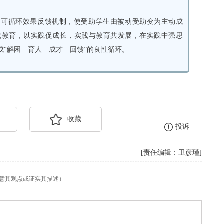
能的可循环效果反馈机制，使受助学生由被动受助变为主动成
践教育，以实践促成长，实践与教育共发展，在实践中强思
“解困—育人—成才—回馈”的良性循环。
收藏
投诉
[责任编辑：卫彦瑾]
意其观点或证实其描述）