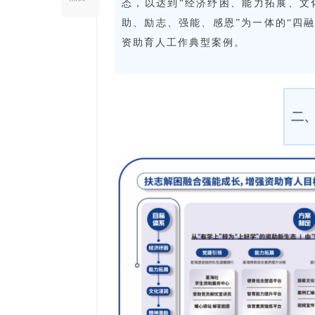
态，以达到“经济纾困、能力拓展、文
助、励志、强能、感恩”为一体的“四融
资助育人工作典型案例。
二