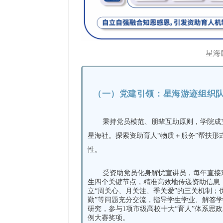
星海
（一）党建引领：
星海游迹组织
秉持党员模范、朋辈互助原则，学院成
星海社。探索资助育人“物质＋服务”帮扶
性。
受资助党员化身解忧宣讲员，每年直接
生四个关键节点，精准高效地传递资助信息
立“周关心、月关注、季关爱”的三关机制；
勤”等问题充分交流，指导学生学业、解答
研究，参与1项市级高校十大“育人”体系思
例大赛奖项。