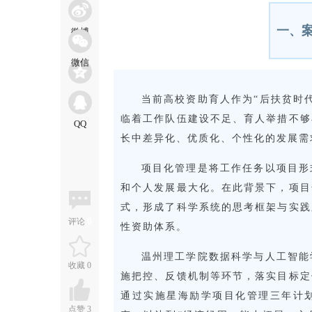
一、
当前高校资助育人作为“后扶贫时
临着工作队伍建设不足、育人举措不够
长中差异化、优质化、个性化的发展需
项目化管理是将工作任务以项目形
和个人发展最大化。在此背景下，项目
式，形成了科学系统的思考框架与实践
0
评论
性资助体系。
温州理工学院数据科学与人工智能
收藏
0
施把控、反馈机制等环节，落实目标定
通过实施星海励学项目化管理三年计划
点赞
3