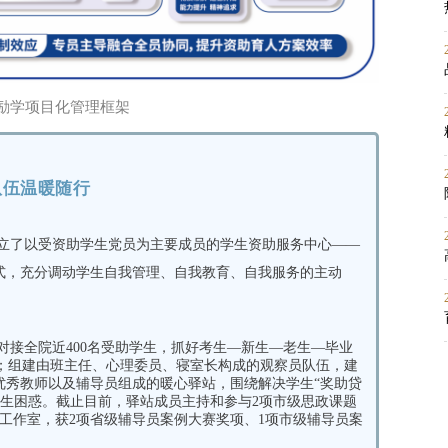
励学项目化管理框架
队伍温暖随行
立了以受资助学生党员为主要成员的学生资助服务中心——
形式，充分调动学生自我管理、自我教育、自我服务的主动
对接全院近400名受助学生，抓好考生—新生—老生—毕业
；组建由班主任、心理委员、寝室长构成的观察员队伍，建
优秀教师以及辅导员组成的暖心驿站，围绕解决学生“奖助贷
学生困惑。截止目前，驿站成员主持和参与2项市级思政课题
政工作室，获2项省级辅导员案例大赛奖项、1项市级辅导员案