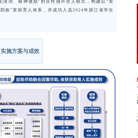
化浸润、精神激励”的良性循环育人模式，构建以“资
四效”资助育人体系，并成功入选2024年浙江省学生
、
实施方案与成效