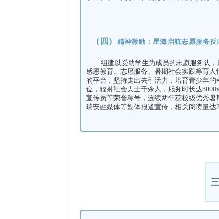
（四）
精神激励：
星海启航志愿服务反
组建以受助学生为成员的志愿服务队，
感恩教育、志愿服务、暑期社会实践等育人
的平台，坚持走出去引活力，
培育青少年的
位，辐射社会人士千余人，服务时长达3000
宣传员等荣誉称号，连续两年获校级优秀暑
瑞安融媒体等媒体报道宣传，相关阅读量达2