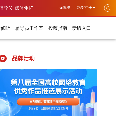
辅导员
媒体矩阵
无障碍
登录/注册
话倾听
辅导员工作室
投稿指南
新版入口
品牌活动