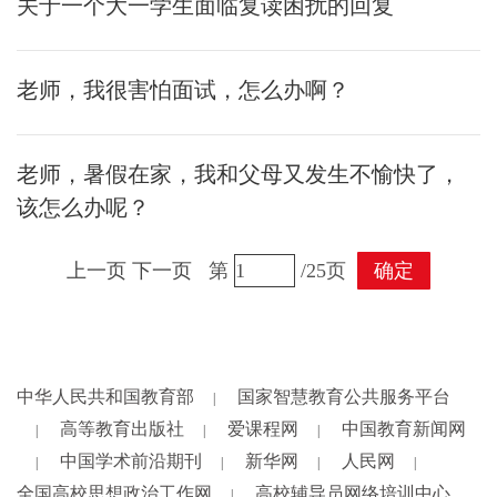
关于一个大一学生面临复读困扰的回复
老师，我很害怕面试，怎么办啊？
老师，暑假在家，我和父母又发生不愉快了，
该怎么办呢？
上一页
下一页
第
/25页
确定
中华人民共和国教育部
国家智慧教育公共服务平台
|
高等教育出版社
爱课程网
中国教育新闻网
|
|
|
中国学术前沿期刊
新华网
人民网
|
|
|
|
全国高校思想政治工作网
高校辅导员网络培训中心
|