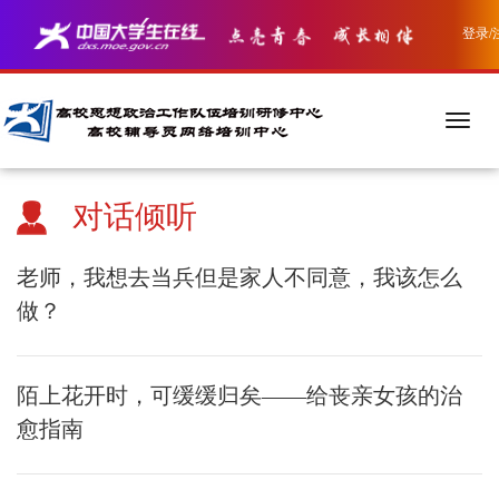
登录/
对话倾听
老师，我想去当兵但是家人不同意，我该怎么
做？
陌上花开时，可缓缓归矣——给丧亲女孩的治
愈指南