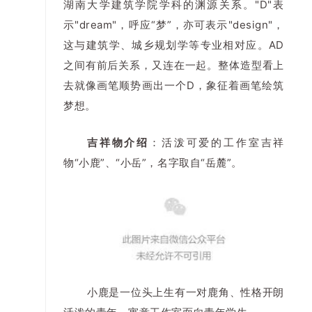
湖南大学建筑学院学科的渊源关系。"D"表
示"dream"，呼应“梦”，亦可表示"design"，
这与建筑学、城乡规划学等专业相对应。AD
之间有前后关系，又连在一起。整体造型看上
去就像画笔顺势画出一个D，象征着画笔绘筑
梦想。
吉祥物介绍
：活泼可爱的工作室吉祥
物“小鹿”、“小岳”，名字取自“岳麓”。
小鹿是一位头上生有一对鹿角、性格开朗