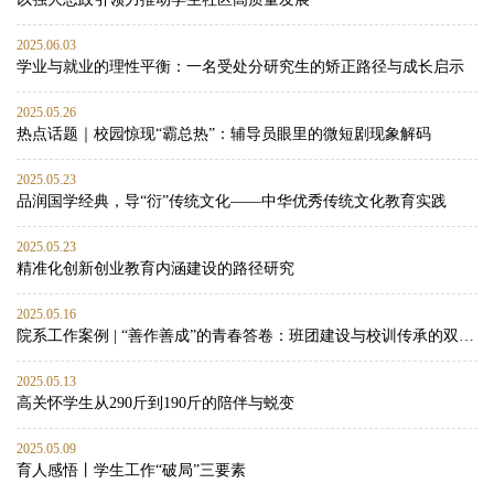
2025.06.03
学业与就业的理性平衡：一名受处分研究生的矫正路径与成长启示
2025.05.26
热点话题｜校园惊现“霸总热”：辅导员眼里的微短剧现象解码
2025.05.23
品润国学经典，导“衍”传统文化——中华优秀传统文化教育实践
2025.05.23
精准化创新创业教育内涵建设的路径研究
2025.05.16
院系工作案例 | “善作善成”的青春答卷：班团建设与校训传承的双向赋能实践
2025.05.13
高关怀学生从290斤到190斤的陪伴与蜕变
2025.05.09
育人感悟丨学生工作“破局”三要素