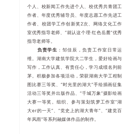
个人、校新闻工作先进个人、校优秀共青团工
作者、年度优秀辅导员、年度志愿工作先进工
作者、校团学工作创新奖2次、网络文化工作
室优秀指导老师、“就认这个理·红色岳麓”优秀
指导老师等。
负责学生
：邹佳辰，负责工作室日常运
维。湖南大学建筑学院大二学生，爱好绘画与
写作，工作认真、有责任心，学习成绩名列前
茅。积极参加各项活动，荣获湖南大学工程制
图比赛三等奖、“时光里的湖大”手绘插画征集
活动三等奖并出版作品、“千城万象”摄影绘画
大赛一等奖。组织、参与策划筑梦工作室“湖
大er的一天”、“党史上的湖大青年”、“建党百
年风雨”等系列融媒体作品的制作。