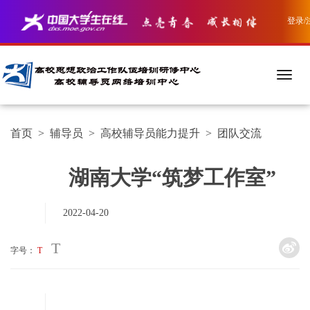
登录/
首页
>
辅导员
>
高校辅导员能力提升
>
团队交流
湖南大学“筑梦工作室”
2022-04-20
T
字号：
T