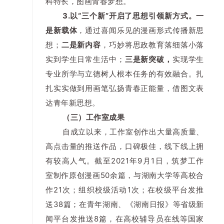
科特长，图画青春梦想。
3.以“三个新”开启了思想引领新方式。一
是新载体
，通过喜闻乐见的漫画形式传播新思
想；
二是新内容
，巧妙将思政教育落细落小落
实到学生日常生活中；
三是新突破，
实现学生
专业所学与立德树人根本任务的有效融合。扎
扎实实做到用画笔弘扬青春正能量，借图文表
达青年新思想。
（三）工作室成果
自成立以来，工作室创作出大量高质量、
高点击量的推送作品，口碑极佳，线下线上拥
有较高人气。截至2021年9月1日，筑梦工作
室制作原创漫画50余篇，与湖南大学等高校合
作21次；组织校级活动1次；在校级平台发推
送38篇；在青年湖南、《湖南日报》等省级新
闻平台发推送8篇，在高校辅导员在线等国家