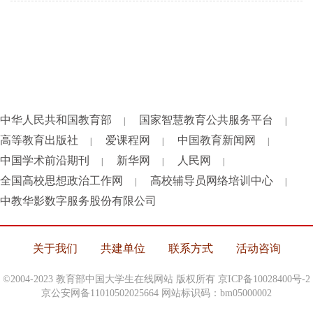
中华人民共和国教育部
国家智慧教育公共服务平台
|
|
高等教育出版社
爱课程网
中国教育新闻网
|
|
|
中国学术前沿期刊
新华网
人民网
|
|
|
全国高校思想政治工作网
高校辅导员网络培训中心
|
|
中教华影数字服务股份有限公司
关于我们
共建单位
联系方式
活动咨询
©2004-2023 教育部中国大学生在线网站 版权所有
京ICP备10028400号-2
京公安网备11010502025664 网站标识码：bm05000002