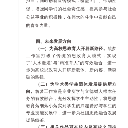
担当，同时创新宣传模式，覆盖面广、带动性
强，增强同学们的社会责任感，提高参与社会
公益事业的积极性，在伟大的斗争中贡献自己
的青春力量。
四、未来发展方向
（一）为高校思政育人开辟新路径。
筑梦
工作室打破了传统的思政育人模式，实现
了“大水漫灌”与“精准育人”的有效融合，进一
步为高校思政育人开辟新载体、新内容、新突
破的路径。
（二）为学术类学生团体发展提供新方
向。
筑梦工作室是专业所学与立德树人根本任
务的有效融合，充分发挥学生主动性，将思想
教育落细落小落实到学生的兴趣爱好与学生的
专业技能发展中，进一步为社团思政融合发展
提供借鉴。
（三）相关作品可在校内及高校之间推