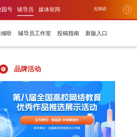
校园号
辅导员
媒体矩阵
无障碍
话倾听
辅导员工作室
投稿指南
新版入口
品牌活动