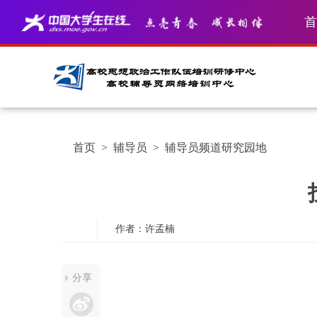
首
首页
>
辅导员
>
辅导员频道研究园地
作者：许孟楠
分享