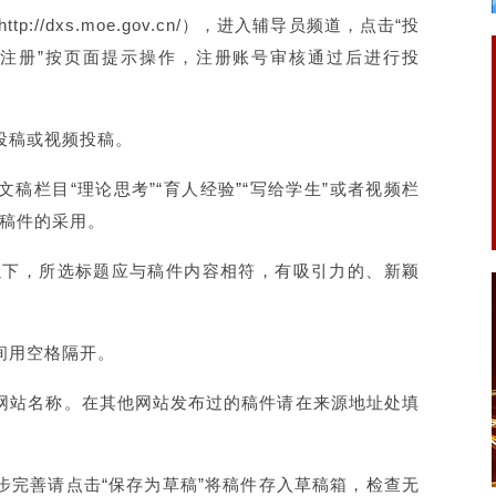
://dxs.moe.gov.cn/），进入辅导员频道，点击“投
“注册”按页面提示操作，注册账号审核通过后进行投
投稿或视频投稿。
稿栏目“理论思考”“育人经验”“写给学生”或者视频栏
响稿件的采用。
）以下，所选标题应与稿件内容相符，有吸引力的、新颖
间用空格隔开。
网站名称。在其他网站发布过的稿件请在来源地址处填
步完善请点击“保存为草稿”将稿件存入草稿箱，检查无