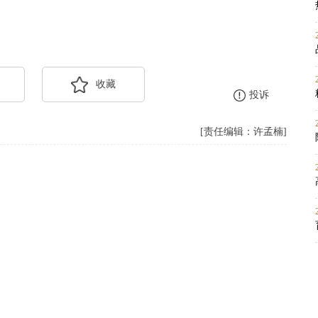
收藏
投诉
[责任编辑：许孟楠]