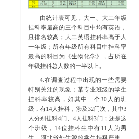
由统计表可见，大一、大二年级
挂科率最高的三个科目中均有英语，
且排名较高；大二英语挂科率高于大
一年级；所有年级所有科目中挂科率
最高的科目为《生物化学》，占所在
年级挂科总人数的一半以上。
4.
在调查过程中出现的一些需要
特别关注的现象：某专业班级的学生
挂科率较高，如其中一个30人的班
级，有14人挂科，涉及32门次，其中3
人分别挂科4门、4人挂科3门；还是这
个班级，14位挂科生中有11人为男
生。河北省外生源的学生挂科严重，