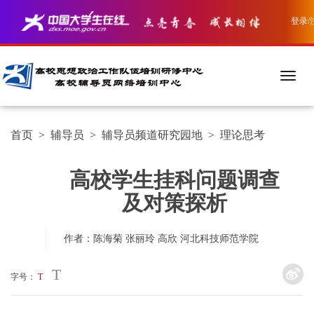
登录/
首页
>
辅导员
>
辅导员频道研究园地
>
理论思考
高校学生挂科问题调查
及对策探析
作者：陈海菊 张丽玲 高欣
河北科技师范学院
T
字号：
T