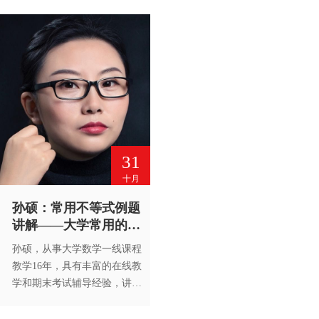
31
十月
孙硕：常用不等式例题
讲解——大学常用的数
学公式
孙硕，从事大学数学一线课程
教学16年，具有丰富的在线教
学和期末考试辅导经验，讲课
思路清晰易懂，拥有很强的学
习积极性调动能力。未经高等