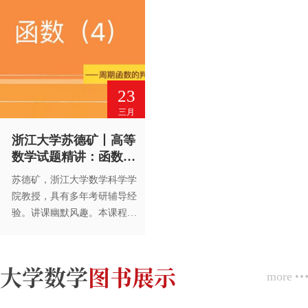
23
三月
浙江大学苏德矿丨高等
数学试题精讲：函数
（4）周期函数的判断
苏德矿，浙江大学数学科学学
及周期的求法
院教授，具有多年考研辅导经
验。讲课幽默风趣。本课程可
作为高等学校各专业学生学习
高等数学课程和准备数学考研
的辅助材料，也可供科技工作
大学数学
图书展示
more
者参考。未经高等教育出版社
书面许可，请勿转载。