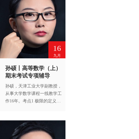
16
九月
孙硕丨高等数学（上）
期末考试专项辅导
孙硕，天津工业大学副教授，
从事大学数学课程一线教学工
作16年。考点1 极限的定义、
考点2 求极限（上）、考点3
求极限（下）。未经高等教育
出版社书面许可，谢绝转载。