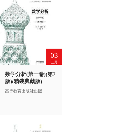
有“*”的内容，可供选学。
03
三月
数学分析(第一卷)(第7
版)(精装典藏版)
高等教育出版社出版