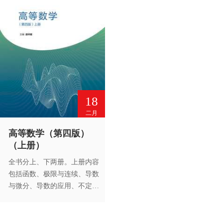
18
二月
高等数学（第四版）
（上册）
全书分上、下两册。上册内容
包括函数、极限与连续、导数
与微分、导数的应用、不定积
分、定积分及其应用和常微分
方程。为适应不同专业的需
要，书中适量配置了一些标