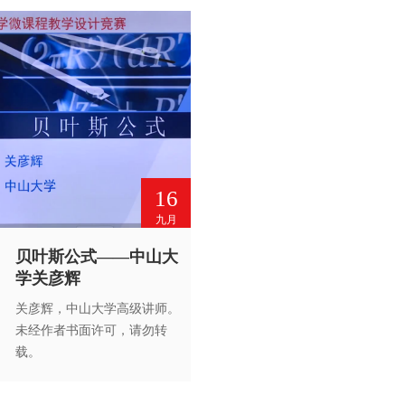
教育出版社书面许可，谢绝转
载。
16
九月
贝叶斯公式——中山大
学关彦辉
关彦辉，中山大学高级讲师。
未经作者书面许可，请勿转
载。