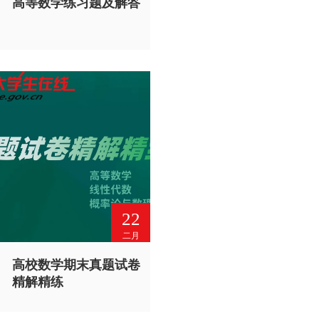
高等数学练习题及解答
22
二月
高校数学期末真题试卷
精解精练