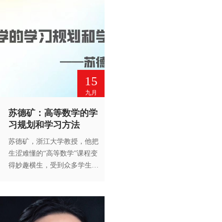
15
九月
苏德矿：高等数学的学
习规划和学习方法
苏德矿，浙江大学教授，他把
生涩难懂的“高等数学”课程变
得妙趣横生，受到众多学生欢
迎。未经高等教育出版社书面
许可，请勿转载。