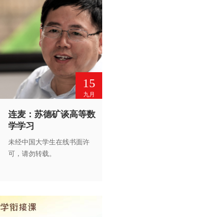
转载。
15
九月
连麦：苏德矿谈高等数
学学习
未经中国大学生在线书面许
可，请勿转载。