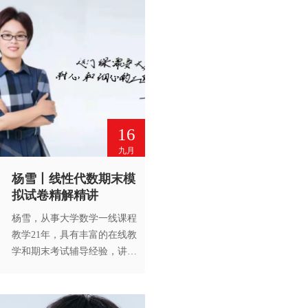
出版社书面许可，请勿转载。
16
九月
杨雪丨线性代数期末模
拟试卷精解精讲
杨雪，从事大学数学一线课程
教学21年，具有丰富的在线教
学和期末考试辅导经验，讲课
思路清晰、扎实细腻，善于通
过典型习题为学生提供解题模
板。线性代数期末模拟试卷精