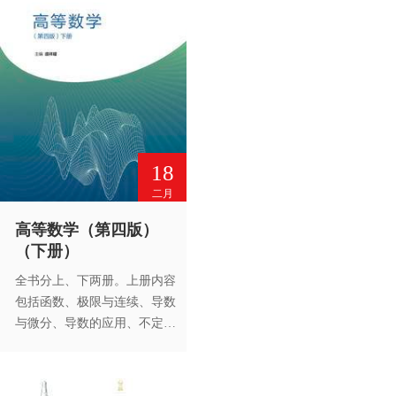
有“*”的内容，可供选学。
18
二月
高等数学（第四版）
（下册）
全书分上、下两册。上册内容
包括函数、极限与连续、导数
与微分、导数的应用、不定积
分、定积分及其应用和常微分
方程。为适应不同专业的需
要，书中适量配置了一些标