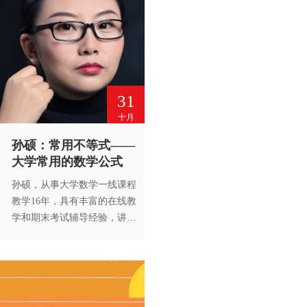
31
十月
孙硕：常用不等式——
大学常用的数学公式
孙硕，从事大学数学一线课程
教学16年，具有丰富的在线教
学和期末考试辅导经验，讲课
思路清晰易懂，拥有很强的学
习积极性调动能力。未经高等
教育出版社书面许可，谢绝转
载。