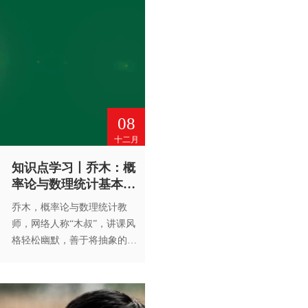
式及分类。未经高等教育出版
社书面许可，谢绝转载。
08
十二月
知识点学习丨乔木：概
率论与数理统计基本概
念
乔木，概率论与数理统计教
师，网络人称“木叔”，讲课风
格轻松幽默，善于将抽象的内
容形象化，帮你消除学习困
难，学起来不困不难。概率论
与数理统计基本概念。未经高
等教育出版社书面许可，谢绝