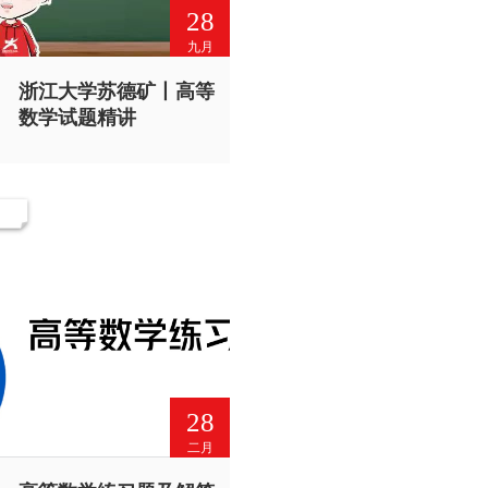
28
九月
浙江大学苏德矿丨高等
数学试题精讲
28
二月