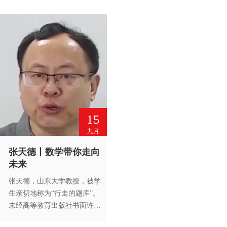
难，学起来不困不难。事件与
概率的运算。未经高等教育出
版社书面许可，谢绝转载。
15
九月
张天德丨数学带你走向
未来
张天德，山东大学教授，被学
生亲切地称为“行走的题库”。
未经高等教育出版社书面许
可，请勿转载。