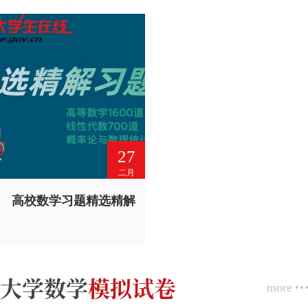
27
二月
高校数学习题精选精解
大学数学
模拟试卷
more