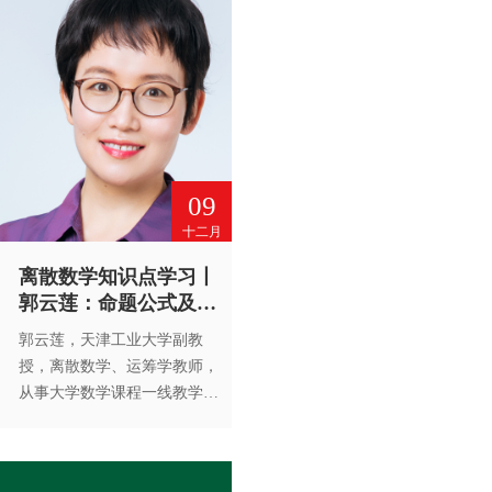
解精讲。未经高等教育出版社
书面许可，谢绝转载。
09
十二月
离散数学知识点学习丨
郭云莲：命题公式及分
类
郭云莲，天津工业大学副教
授，离散数学、运筹学教师，
从事大学数学课程一线教学工
作19年，主讲的离散数学及运
筹学课程深受欢迎，讲课风格
细致入微，表达清晰。命题公