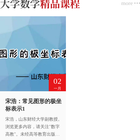
大学数学
精品课程
more
02
一月
宋浩：常见图形的极坐
标表示1
宋浩，山东财经大学副教授。
浏览更多内容，请关注"数字
高教"。未经高等教育出版社