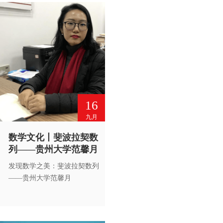
16
九月
数学文化丨斐波拉契数
列——贵州大学范馨月
发现数学之美：斐波拉契数列
——贵州大学范馨月