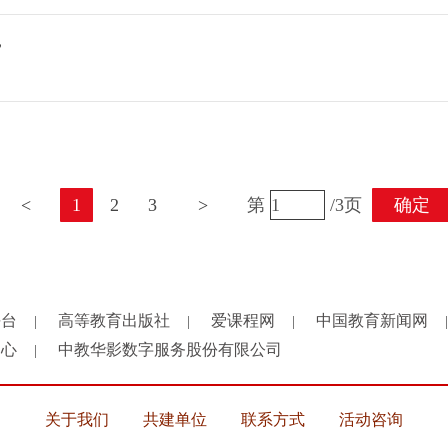
”
<
1
2
3
>
第
/3页
确定
平台
高等教育出版社
爱课程网
中国教育新闻网
|
|
|
|
中心
中教华影数字服务股份有限公司
|
关于我们
共建单位
联系方式
活动咨询