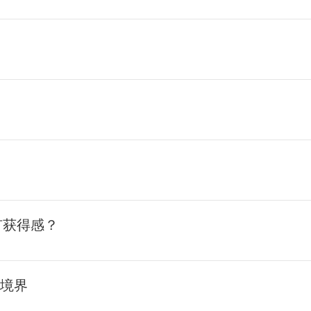
有获得感？
个境界