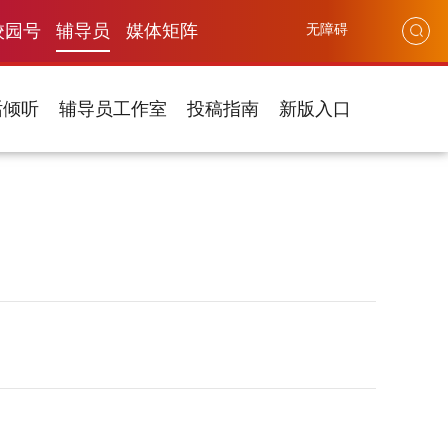
校园号
辅导员
媒体矩阵
无障碍
话倾听
辅导员工作室
投稿指南
新版入口