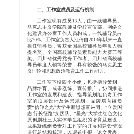
二、工作室成员及运行机制
工作室现有成员13人，由一线辅导员、
马克思主义学院教师及学校宣传部、网络文
化建设办公室工作人员构成，一线辅导员占
比70%。工作室负责人江倩自2013年以来一直
担任辅导员，曾获全国高校辅导员年度人物
提名奖、全国高校辅导员素质能力大赛三等
奖、四川省优秀党务工作者、四川省高校辅
导员年度人物等荣誉，具有较强的马克思主
义理论和思想政治教育工作工作能力。
工作室下设四个小组，包括指导策划、
品牌培育、成果凝练、宣传推广，协同推进
工作室的发展和建设。指导策划组负责工作
室的顶层设计及远景规划，品牌培育组负
责“信仰之光”大学生新思想宣讲团、“立爱国
志 行长征路”实践队、“星光”大学生红色文化
原创剧社三大实体学生组织的培育及建设，
成果凝练组负责对工作室的开展和建设情况
进行总结和梳理，以课题申报、论文发表、