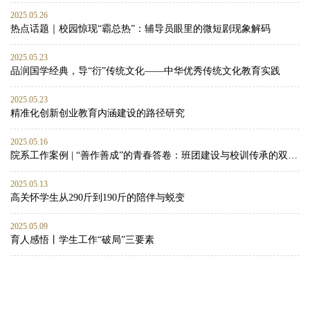
2025.05.26
热点话题｜校园惊现“霸总热”：辅导员眼里的微短剧现象解码
2025.05.23
品润国学经典，导“衍”传统文化——中华优秀传统文化教育实践
2025.05.23
精准化创新创业教育内涵建设的路径研究
2025.05.16
院系工作案例 | “善作善成”的青春答卷：班团建设与校训传承的双向赋能实践
2025.05.13
高关怀学生从290斤到190斤的陪伴与蜕变
2025.05.09
育人感悟丨学生工作“破局”三要素