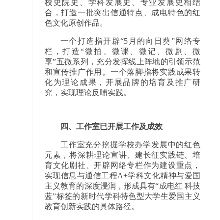
校史院史、学科发展史、专业发展史相结
合，打造一批突出信通特点、成电特色的红
色文化原创作品。
一个打造指开辟“5月的向日葵”网络专
栏，打造“微拍、微课、微记、微剧、微
享”五微系列，充分发挥线上阵地的引领示范
和宣传推广作用。一个落脚指将实践成果转
化为理论成果，开展品牌的培育及推广研
究，实现理论反哺实践。
四、工作室已开展工作及成效
工作室充分挖掘学校办学发展中的红色
元素，将深耕理论宣讲、建长征实践链、培
育文化剧社、开辟网络专栏作为建设重点，
实现信息与通信工程A+学科文化精神与爱国
主义教育的深度浸润，形成具有“成电红 科技
蓝”标签的新时代学科特色型大学生爱国主义
教育创新实践的具体路径。