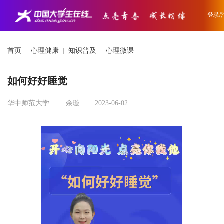
登录/
首页
|
心理健康
|
知识普及
|
心理微课
如何好好睡觉
华中师范大学
余璇
2023-06-02