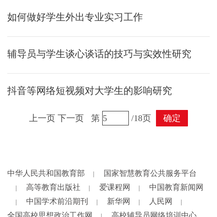
如何做好学生外出专业实习工作
辅导员与学生谈心谈话的技巧与实效性研究
抖音等网络短视频对大学生的影响研究
上一页
下一页
第
/18页
确定
中华人民共和国教育部
国家智慧教育公共服务平台
|
高等教育出版社
爱课程网
中国教育新闻网
|
|
|
中国学术前沿期刊
新华网
人民网
|
|
|
|
全国高校思想政治工作网
高校辅导员网络培训中心
|