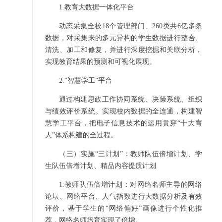
1.教育大数据一体化平台
动态采集全校18个管理部门、260类共6亿多条
数据，对采集来的多元异构的学生数据进行整合、
清洗、加工和修复，并进行深度挖掘和关联分析，
实现教育结果的预测和可视化展现。
2.“
智慧学工
”
平台
通过构建思政工作协同系统、决策系统、组织
与绩效评价系统。实现校内数据的全连通，构建智
慧学工平台，把电子信息技术的运用贯穿“十大育
人”体系构建的全过程。
（三）实施“三计划”：教师队伍倍增计划、学
生队伍倍增计划、精品内容提质计划
1.教师队伍倍增计划：对网络名师主导的网络
论坛、网络平台、人气指数进行大数据分析及有效
评价，基于学生的“网络偏好”画像进行个性化推
荐，网络名师培育实现了倍增。