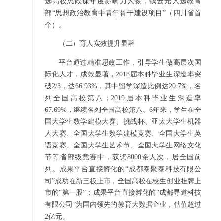
选高校思政课年度影响力人物，钱云光入选教育
部“思想政治教育中青年骨干建设项目”（四川省首
个）。
（二）育人实效提升显著
平台通过精准思政工作，引导学生做高层次国
际化人才，成效显著，2018届本科毕业生深造率突
破2/3，达66.93%，其中留学深造比例达20.7%，名
列全国高校第八；2019届本科毕业生深造率
67.69%，继续名列全国高校第八。6年来，学生在全
国大学生数学建模大赛、挑战杯、亚太大学生机器
人大赛、全国大学生数学建模竞赛、全国大学生英
语竞赛、全国大学生艺术节、全国大学生网络文化
节等省部级竞赛中，获奖8000余人次，居全国前
列。成果平台直接孵化的“成都泰聚泰科技有限公
司”成功在新三板上市，全国高校在校生创业挂牌上
市的“第一股”；成果平台直接孵化的“成都寻道科技
有限公司”为国内领先的教育大数据企业，估值超过
2亿元。