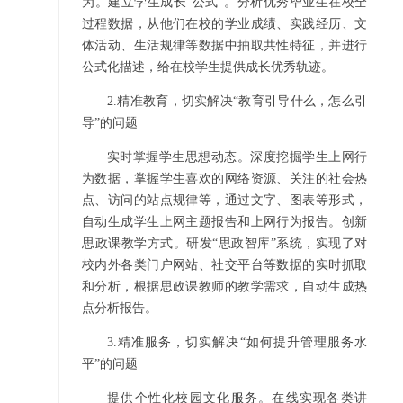
为。建立学生成长“公式”。分析优秀毕业生在校全
过程数据，从他们在校的学业成绩、实践经历、文
体活动、生活规律等数据中抽取共性特征，并进行
公式化描述，给在校学生提供成长优秀轨迹。
2.精准教育，切实解决“教育引导什么，怎么引
导”的问题
实时掌握学生思想动态。深度挖掘学生上网行
为数据，掌握学生喜欢的网络资源、关注的社会热
点、访问的站点规律等，通过文字、图表等形式，
自动生成学生上网主题报告和上网行为报告。创新
思政课教学方式。研发“思政智库”系统，实现了对
校内外各类门户网站、社交平台等数据的实时抓取
和分析，根据思政课教师的教学需求，自动生成热
点分析报告。
3.精准服务，切实解决“如何提升管理服务水
平”的问题
提供个性化校园文化服务。在线实现各类讲