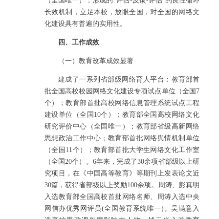
（全国唯一），形成的“评估-反馈-评估”的良性循环
长效机制，立足本校，放眼全国，对全国的网络文
化建设具有普遍的实用性。
四、工作成效
（一）教育改革成效显著
建成了一系列省部级网络育人平台：教育部首
批全国高校校园网络文化建设专项试点单位（全国7
个）；教育部首批高校网络信息管理系统试点工程
建设单位（全国10个）；教育部全国高校网络文化
研究评价中心（全国唯一）；教育部省级高新网络
思想政治工作中心；教育部首批网络舆情机制单位
（全国11个）；教育部首批大学生网络文化工作室
（全国20个）。6年来，完成了30余项省部级以上研
究项目，在《中国高等教育》等期刊上发表论文近
30篇，获得省部级以上奖励100余项。周涛、彭真明
入选教育部全国高校首批网络名师、周涛入选中央
网信办优秀网评员(全国教育系统唯一)。吴满意入