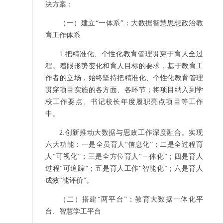
决方案：
（一）建立“一体系”：大数据智慧思想政治教
育工作体系
1.把精准化、个性化教育管理贯穿于育人全过
程。着眼形势变化和育人目标的要求，基于教育工
作者的立场，始终坚持把精准化、个性化教育管理
贯穿项目实施的各方面、各环节；将项目纳入到学
校工作要点、书记校长年度履职亮点项目等工作
中。
2.创新推动大数据与思政工作深度融合。实现
六大功能：一是全员育人“信息化”；二是全过程育
人“可视化”；三是全方位育人“一体化”；四是育人
过程“可追踪”；五是育人工作“智能化”；六是育人
成效“能评价”。
（二）搭建“两平台”：教育大数据一体化平
台、智慧学工平台