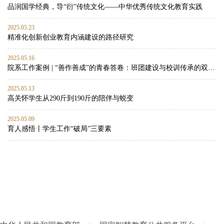
品润国学经典，导“衍”传统文化——中华优秀传统文化教育实践
2025.05.23
精准化创新创业教育内涵建设的路径研究
2025.05.16
院系工作案例 | “善作善成”的青春答卷：班团建设与校训传承的双向赋能实践
2025.05.13
高关怀学生从290斤到190斤的陪伴与蜕变
2025.05.09
育人感悟丨学生工作“破局”三要素