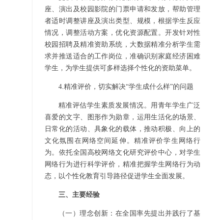
座、演出及校园影院的门票申请和发放，帮助管理
者适时调整讲座及演出类型、规模，根据学生反应
情况，调整活动方案，优化资源配置。开发针对性
校园招聘及精准资助系统，大数据精准分析学生需
求并推送适合的工作岗位，准确识别家庭经济困难
学生，为学生提供可多样选择个性化的资助菜单。
4.精准评价，切实解决“学生成什么样”的问题
精准评估学生素质发展情况。用青年学生广泛
喜爱的文字、图形作为勋章，运用生活化的场景、
日常化的活动、具象化的载体，推动积极、向上的
文化氛围在网络空间延伸。精准评价学生网络行
为。依托全国高校网络文化研究评价中心，对学生
网络行为进行科学评价，精准把握学生网络行为动
态，以个性化教育引导路径促进学生全面发展。
三、主要经验
（一）理念创新：在全国率先提出并践行了基