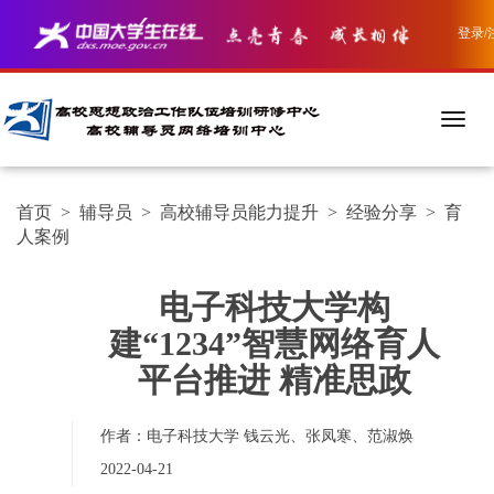
登录/
首页
>
辅导员
>
高校辅导员能力提升
>
经验分享
>
育
人案例
电子科技大学构
建“1234”智慧网络育人
平台推进 精准思政
作者：电子科技大学 钱云光、张凤寒、范淑焕
2022-04-21