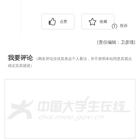
点赞
收藏
投诉
[责任编辑：卫彦瑾]
我要评论
（网友评论仅供其表达个人看法，并不表明本站同意其观点
或证实其描述）