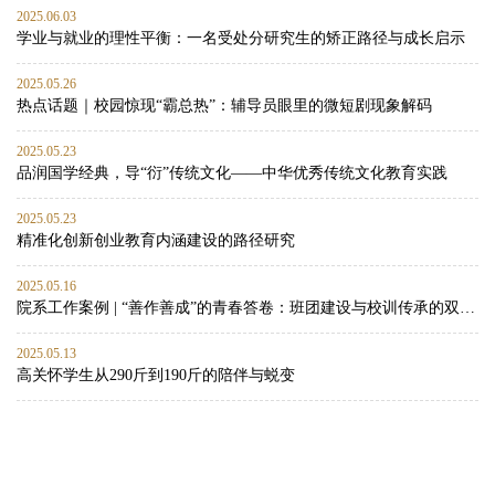
2025.06.03
学业与就业的理性平衡：一名受处分研究生的矫正路径与成长启示
2025.05.26
热点话题｜校园惊现“霸总热”：辅导员眼里的微短剧现象解码
2025.05.23
品润国学经典，导“衍”传统文化——中华优秀传统文化教育实践
2025.05.23
精准化创新创业教育内涵建设的路径研究
2025.05.16
院系工作案例 | “善作善成”的青春答卷：班团建设与校训传承的双向赋能实践
2025.05.13
高关怀学生从290斤到190斤的陪伴与蜕变