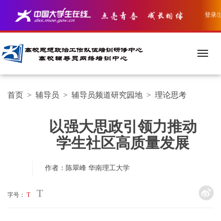
登录/
首页
>
辅导员
>
辅导员频道研究园地
>
理论思考
以强大思政引领力推动
学生社区高质量发展
作者：陈翠峰
华南理工大学
T
字号：
T