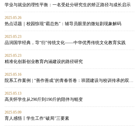
学业与就业的理性平衡：一名受处分研究生的矫正路径与成长启示
2025.05.26
热点话题｜校园惊现“霸总热”：辅导员眼里的微短剧现象解码
2025.05.23
品润国学经典，导“衍”传统文化——中华优秀传统文化教育实践
2025.05.23
精准化创新创业教育内涵建设的路径研究
2025.05.16
院系工作案例 | “善作善成”的青春答卷：班团建设与校训传承的双向赋能实践
2025.05.13
高关怀学生从290斤到190斤的陪伴与蜕变
2025.05.09
育人感悟丨学生工作“破局”三要素