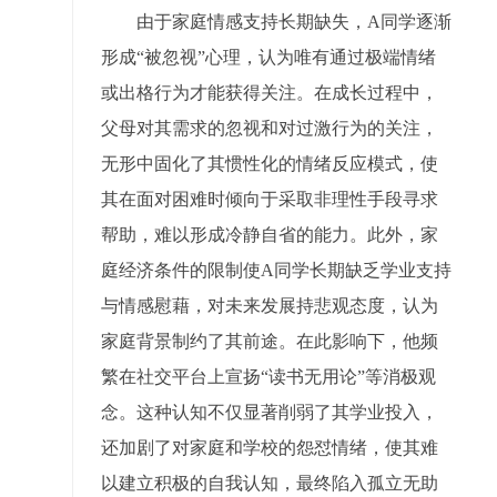
由于家庭情感支持长期缺失，A同学逐渐
形成“被忽视”心理，认为唯有通过极端情绪
或出格行为才能获得关注。在成长过程中，
父母对其需求的忽视和对过激行为的关注，
无形中固化了其惯性化的情绪反应模式，使
其在面对困难时倾向于采取非理性手段寻求
帮助，难以形成冷静自省的能力。此外，家
庭经济条件的限制使A同学长期缺乏学业支持
与情感慰藉，对未来发展持悲观态度，认为
家庭背景制约了其前途。在此影响下，他频
繁在社交平台上宣扬“读书无用论”等消极观
念。这种认知不仅显著削弱了其学业投入，
还加剧了对家庭和学校的怨怼情绪，使其难
以建立积极的自我认知，最终陷入孤立无助