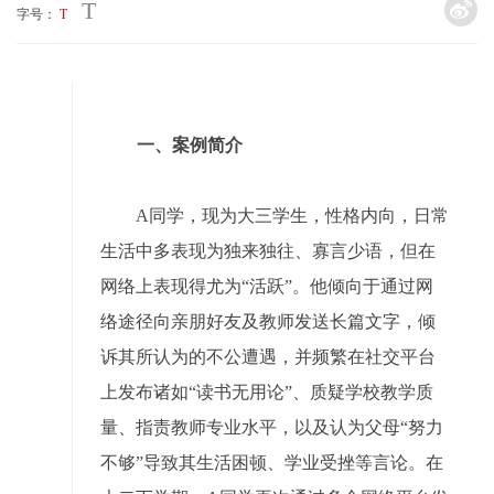
T
字号：
T
一、案例简介
A同学，现为大三学生，性格内向，日常
生活中多表现为独来独往、寡言少语，但在
网络上表现得尤为“活跃”。他倾向于通过网
络途径向亲朋好友及教师发送长篇文字，倾
诉其所认为的不公遭遇，并频繁在社交平台
上发布诸如“读书无用论”、质疑学校教学质
量、指责教师专业水平，以及认为父母“努力
不够”导致其生活困顿、学业受挫等言论。在