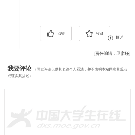
点赞
收藏
投诉
[责任编辑：卫彦瑾]
我要评论
（网友评论仅供其表达个人看法，并不表明本站同意其观点
或证实其描述）