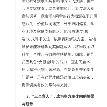
语让我怀疑该生具有精神方面的疾病，但经
心理专家核查，结果并非如此。经过深入观
察与调研，我发现A同学的行为根源在于归属
感缺失、价值认同迷茫、外部归因偏差、学
业困境及家庭支持匮乏。他倾向通过“极
端”方式寻求关注，以期得到解决方案。若辅
导员未能准确识别其问题成因，将难以采取
科学、合理、有效的帮扶措施。因此，辅导
员应具备“火眼金睛”的能力，直击问题本
质，精准识别问题根源。在复杂多变的学生
问题中，只有这样才能迅速做出准确决策，
提供切实有效的帮助与支持。
2、“三全育人 ”，成为多方主体间的桥梁
与纽带