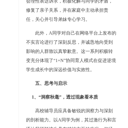
会理性表达诉求，积极化解与同学的矛盾，
修复了亲子关系，并在家庭中主动承担责
任，关心并引导弟妹专心学习。
此外，A同学对自己在网络平台上发布的
不实言论进行了深刻反思，并诚恳地向受到
影响的人群致以真挚歉意。这一系列积极转
变充分体现了“1+N”协同育人模式在促进逆境
学生成长中的深远价值与实效性。
五、思考与启示
1、“洞察秋毫”，透过现象看本质
高校辅导员应具备敏锐的洞察力与深刻
的剖析能力。以A同学为例，其过激行为和言