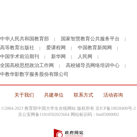
中华人民共和国教育部
国家智慧教育公共服务平台
|
|
高等教育出版社
爱课程网
中国教育新闻网
|
|
|
中国学术前沿期刊
新华网
人民网
|
|
|
全国高校思想政治工作网
高校辅导员网络培训中心
|
|
中教华影数字服务股份有限公司
关于我们
共建单位
联系方式
活动咨询
©2004-2023 教育部中国大学生在线网站 版权所有
京ICP备10028400号-2
京公安网备11010502025664 网站标识码：bm05000002