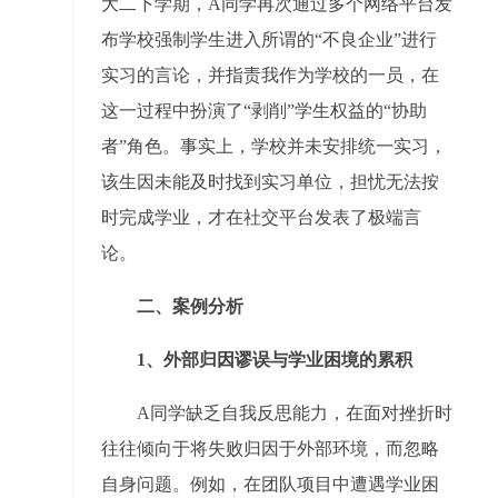
大二下学期，A同学再次通过多个网络平台发
布学校强制学生进入所谓的“不良企业”进行
实习的言论，并指责我作为学校的一员，在
这一过程中扮演了“剥削”学生权益的“协助
者”角色。事实上，学校并未安排统一实习，
该生因未能及时找到实习单位，担忧无法按
时完成学业，才在社交平台发表了极端言
论。
二、案例分析
1、外部归因谬误与学业困境的累积
A同学缺乏自我反思能力，在面对挫折时
往往倾向于将失败归因于外部环境，而忽略
自身问题。例如，在团队项目中遭遇学业困