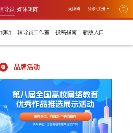
辅导员
媒体矩阵
无障碍
登录/注册
话倾听
辅导员工作室
投稿指南
新版入口
品牌活动