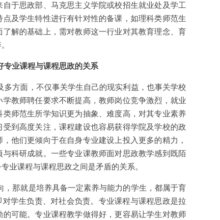
来自于思政部、马克思主义学院或校招生就业处及学工
特点及学生特性进行有针对性的备课，如理科类师范生
面了解的基础上，需对教师这一行业对其教育理念、育
养。
好专业课程与课程思政的关系
及多方面，不仅事关学生自己的现实利益，也事关学校
小学教师聘任要求不断提高，教师岗位竞争激烈，就业
科类师范生所学知识更为抽象、难度高，对其专业素养
习受到高度关注，课程建设也容易获得学院及学校的政
师，他们更倾向于在自身专业建设上投入更多的精力，
项与科研成就。一些专业课教师面对思政教学感到既陌
乎专业课程与课程思政之间是矛盾的关系。
向，那就是培养具备一定素养与能力的学生，都属于育
即对学生负责、对社会负责。专业课程与课程思政是拉
励的可能。专业课程教学做得好，更容易让学生对教师