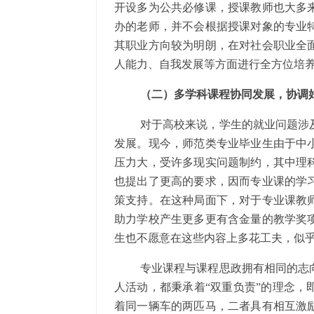
开设多为公共必修课，授课教师也大多
办的老师，并不会根据授课对象的专业
其职业方向较为明朗，在对社会职业全
人能力、自我发展等方面进行全方位培
（二）多学科课程协同发展，协调
对于高校来说，学生的就业问题涉
发展。现今，师范类专业毕业生由于中
压力大，受许多现实问题制约，其中理
也提出了更高的要求，因而专业课的学
策支持。在这种局面下，对于专业课教
助力学校产生更多更有含金量的教学奖
生也不愿意在这些内容上多花工夫，似
专业课程与课程思政拥有相同的志
人活动，都秉承着“双重负责”的理念，
着同一辆车的两匹马，二者具有相互激