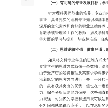
（一）有明确的专业发展目标，学
针对理科类师范生的培养，专业方
事业，具备扎实的理科专业知识和基本
深厚的文化素养和良好的职业道德修养
育教学或管理等工作的教师，涉及学科
等方面的学习与提升，毕业标准高、任
（二）思维逻辑性强，做事严谨，
如果将文科专业学生的思维方式比
专业学生的思维方式就像一条数轴，沿
由于受严密的逻辑推理及高要求学科素
沿着既定的思考方向进行下去，一环扣
的，虽有极其突出的优势，但也在一定
力、综合分析归纳能力偏差，这些都直
力就强，对知识的掌握和运用就可以达
分析问题就能得心应手，可以在尽短的