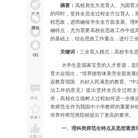
摘要：
高校肩负为党育人、为国育
的同时，坚持全员全过程全方位育人，
程思政，进而确保学生全方面发展。理
确特点，尤为需要高校在思政工作中提
的基础上，结合思政工作重点，进行三
关键词：
三全育人模式；高校学生
大学生是国家宝贵的人才资源，是
育大会指出，“培养德智体美劳全面发展
设教育强国、办好人民满意的教育。”中
治工作的意见》提出坚持全员全过程全
0
评论
求，高校在立德树人过程如何进一步推
类师范生作为我国中小学教师的重要补
培养对师范类院校提出了更高的要求。
收藏
0
一、理科类师范生特点及思想素质
点赞
13