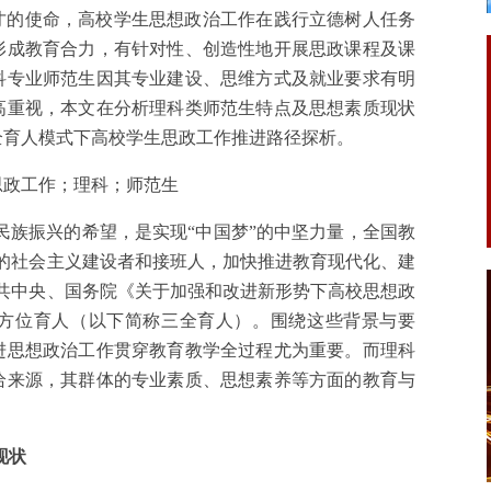
才的使命，高校学生思想政治工作在践行立德树人任务
形成教育合力，有针对性、创造性地开展思政课程及课
科专业师范生因其专业建设、思维方式及就业要求有明
高重视，本文在分析理科类师范生特点及思想素质现状
全育人模式下高校学生思政工作推进路径探析。
思政工作；理科；师范生
民族振兴的希望，是实现“中国梦”的中坚力量，全国教
的社会主义建设者和接班人，加快推进教育现代化、建
共中央、国务院《关于加强和改进新形势下高校思想政
方位育人（以下简称三全育人）。围绕这些背景与要
进思想政治工作贯穿教育教学全过程尤为重要。而理科
给来源，其群体的专业素质、思想素养等方面的教育与
现状