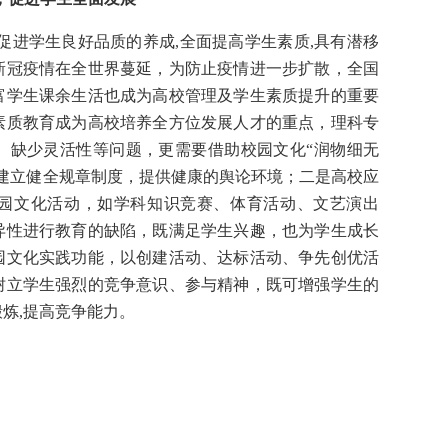
促进学生良好品质的养成,全面提高学生素质,具有潜移
新冠疫情在全世界蔓延，为防止疫情进一步扩散，全国
富学生课余生活也成为高校管理及学生素质提升的重要
素质教育成为高校培养全方位发展人才的重点，理科专
、缺少灵活性等问题，更需要借助校园文化“润物细无
建立健全规章制度，提供健康的舆论环境；二是高校应
园文化活动，如学科知识竞赛、体育活动、文艺演出
异性进行教育的缺陷，既满足学生兴趣，也为学生成长
园文化实践功能，以创建活动、达标活动、争先创优活
树立学生强烈的竞争意识、参与精神，既可增强学生的
炼,提高竞争能力。