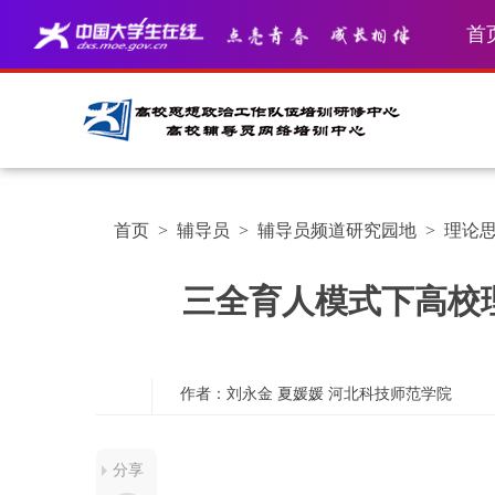
首
首页
>
辅导员
>
辅导员频道研究园地
>
理论
三全育人模式下高校
作者：刘永金 夏媛媛
河北科技师范学院
分享