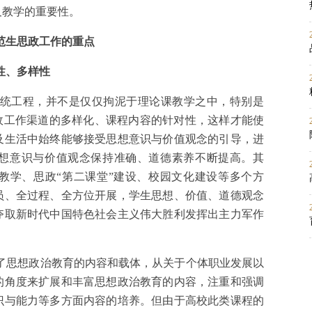
及教学的重要性。
范生思政工作的重点
性、多样性
统工程，并不是仅仅拘泥于理论课教学之中，特别是
政工作渠道的多样化、课程内容的针对性，这样才能使
及生活中始终能够接受思想意识与价值观念的引导，进
想意识与价值观念保持准确、道德素养不断提高。其
教学、思政“第二课堂”建设、校园文化建设等多个方
员、全过程、全方位开展，学生思想、价值、道德观念
夺取新时代中国特色社会主义伟大胜利发挥出主力军作
了思想政治教育的内容和载体，从关于个体职业发展以
的角度来扩展和丰富思想政治教育的内容，注重和强调
识与能力等多方面内容的培养。但由于高校此类课程的