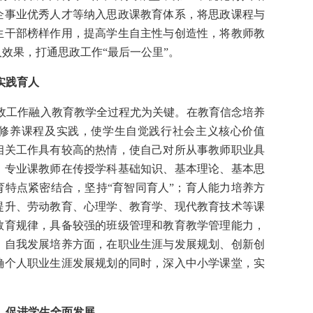
企事业优秀人才等纳入思政课教育体系，将思政课程与
生干部榜样作用，提高学生自主性与创造性，将教师教
效果，打通思政工作“最后一公里”。
实践育人
政工作融入教育教学全过程尤为关键。在教育信念培养
修养课程及实践，使学生自觉践行社会主义核心价值
相关工作具有较高的热情，使自己对所从事教师职业具
，专业课教师在传授学科基础知识、基本理论、基本思
特点紧密结合，坚持“育智同育人”；育人能力培养方
提升、劳动教育、心理学、教育学、现代教育技术等课
教育规律，具备较强的班级管理和教育教学管理能力，
；自我发展培养方面，在职业生涯与发展规划、创新创
确个人职业生涯发展规划的同时，深入中小学课堂，实
，促进学生全面发展