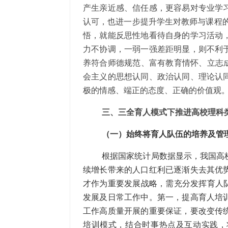
产生亲近感、信任感，更容易对专业学
认可，也进一步提升学生对教师与课程的
悟，就能反思性地看待自身的学习活动
力不协调，一弱一强差距明显，则不利
养符合师德规范、富有教育情怀、立志成
会主义的思想认同、政治认同、理论认
极的情感、端正的态度、正确的价值观
三、三全育人模式下推进高校理科
（一）始终将育人队伍的培养及管
根据国家统计局数据显示，我国高校毕业
续增长带来的人口红利已逐渐失去其优
才作为重要发展战略，需充分发挥育人队
发展及日常工作中。第一，提高育人培
工作高质量开展的重要保证，要改变传
培训模式，结合时事热点及互动实践，