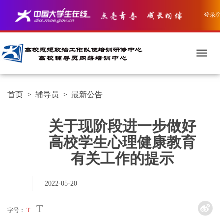
登录/
首页
>
辅导员
>
最新公告
关于现阶段进一步做好
高校学生心理健康教育
有关工作的提示
2022-05-20
T
字号：
T