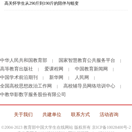
高关怀学生从290斤到190斤的陪伴与蜕变
中华人民共和国教育部
国家智慧教育公共服务平台
|
|
高等教育出版社
爱课程网
中国教育新闻网
|
|
|
中国学术前沿期刊
新华网
人民网
|
|
|
全国高校思想政治工作网
高校辅导员网络培训中心
|
|
中教华影数字服务股份有限公司
关于我们
共建单位
联系方式
活动咨询
©2004-2023 教育部中国大学生在线网站 版权所有
京ICP备10028400号-2