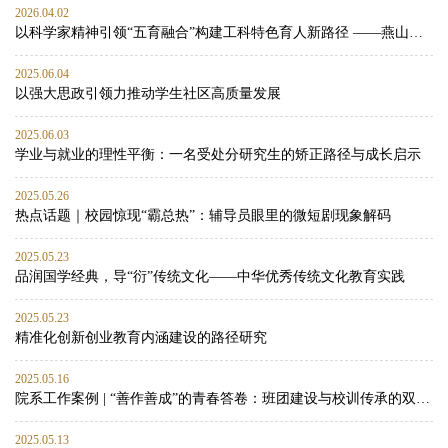
2026.04.02
以科学家精神引领“五育融合”构建工科特色育人新路径 ——燕山大学材料科学与工程学院思政工作案例
2025.06.04
以强大思政引领力推动学生社区高质量发展
2025.06.03
学业与就业的理性平衡：一名受处分研究生的矫正路径与成长启示
2025.05.26
热点话题｜校园惊现“霸总热”：辅导员眼里的微短剧现象解码
2025.05.23
品润国学经典，导“衍”传统文化——中华优秀传统文化教育实践
2025.05.23
精准化创新创业教育内涵建设的路径研究
2025.05.16
院系工作案例 | “善作善成”的青春答卷：班团建设与校训传承的双向赋能实践
2025.05.13