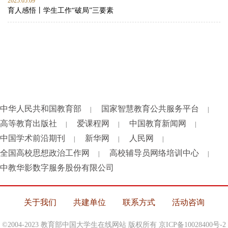
2025.05.09
育人感悟丨学生工作“破局”三要素
中华人民共和国教育部
国家智慧教育公共服务平台
|
|
高等教育出版社
爱课程网
中国教育新闻网
|
|
|
中国学术前沿期刊
新华网
人民网
|
|
|
全国高校思想政治工作网
高校辅导员网络培训中心
|
|
中教华影数字服务股份有限公司
关于我们
共建单位
联系方式
活动咨询
©2004-2023 教育部中国大学生在线网站 版权所有
京ICP备10028400号-2