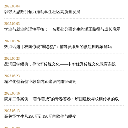
2025.06.04
以强大思政引领力推动学生社区高质量发展
2025.06.03
学业与就业的理性平衡：一名受处分研究生的矫正路径与成长启示
2025.05.26
热点话题｜校园惊现“霸总热”：辅导员眼里的微短剧现象解码
2025.05.23
品润国学经典，导“衍”传统文化——中华优秀传统文化教育实践
2025.05.23
精准化创新创业教育内涵建设的路径研究
2025.05.16
院系工作案例 | “善作善成”的青春答卷：班团建设与校训传承的双向赋能实践
2025.05.13
高关怀学生从290斤到190斤的陪伴与蜕变