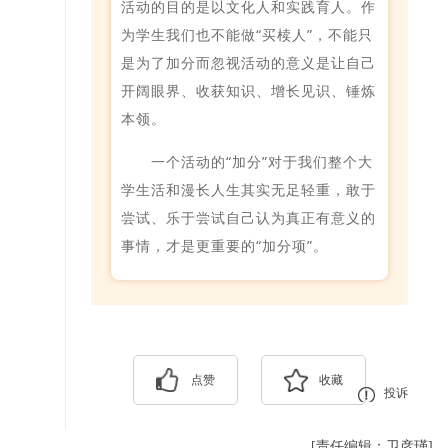
活动的目的是以文化人和实践育人。作
为学生我们也不能做“买椟人”，不能只
是为了加分而忽视活动的意义是让自己
开阔眼界、收获知识、增长见识、锤炼
本领。
一个活动的“加分”对于我们整个大
学生活和漫长人生其实无足轻重，敢于
尝试、乐于尝试自己认为真正有意义的
事情，才是更重要的“加分项”。
点赞
收藏
投诉
[责任编辑：卫彦瑾]