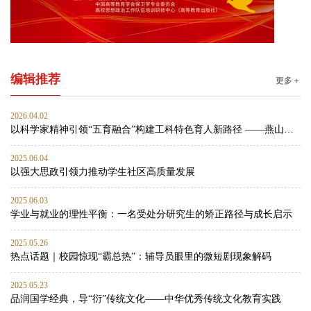
编辑推荐
更多＋
2026.04.02
以科学家精神引领“五育融合”构建工科特色育人新路径 ——燕山大学材料科学与工程学院思政工作案例
2025.06.04
以强大思政引领力推动学生社区高质量发展
2025.06.03
学业与就业的理性平衡：一名受处分研究生的矫正路径与成长启示
2025.05.26
热点话题｜校园惊现“霸总热”：辅导员眼里的微短剧现象解码
2025.05.23
品润国学经典，导“衍”传统文化——中华优秀传统文化教育实践