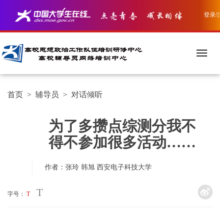
登录/
首页
>
辅导员
>
对话倾听
为了多攒点综测分我不
得不参加很多活动……
作者：张玲 韩旭
西安电子科技大学
T
字号：
T