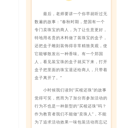
最后，老师要讲一个你早就听过无
数遍的故事：“春秋时期，楚国有一个
专门卖珠宝的商人，为了让生意更好，
特地用名贵的木料做了装珠宝的盒子，
还把盒子雕刻装饰得非常精致美观，使
它能够散发出一种香味。有一个郑国
人，看见装宝珠的盒子就买下来，打开
盒子把里面的珠宝退还给商人，只带着
盒子离开了。”
小时候我们读到“买椟还珠”的故事
觉得可笑，然而为了加分而参加活动的
行为不也是一种新型的“买椟还珠”吗？
作为教育者我们不能做“卖珠人”，不能
为了追求活动效果一味包装活动而忘记