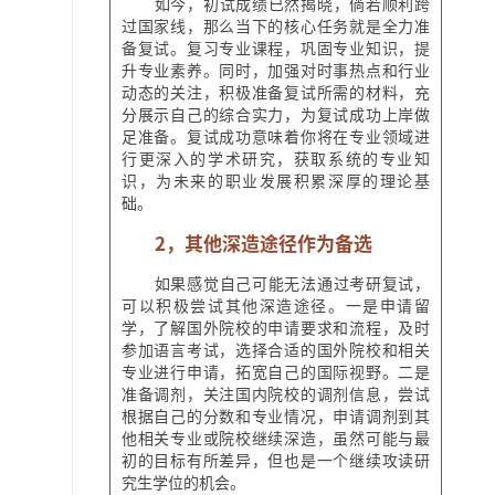
如今，初试成绩已然揭晓，倘若顺利跨
过国家线，那么当下的核心任务就是全力准
备复试。复习专业课程，巩固专业知识，提
升专业素养。同时，加强对时事热点和行业
动态的关注，积极准备复试所需的材料，充
分展示自己的综合实力，为复试成功上岸做
足准备。复试成功意味着你将在专业领域进
行更深入的学术研究，获取系统的专业知
识，为未来的职业发展积累深厚的理论基
础。
2，其他深造途径作为备选
如果感觉自己可能无法通过考研复试，
可以积极尝试其他深造途径。一是申请留
学，了解国外院校的申请要求和流程，及时
参加语言考试，选择合适的国外院校和相关
专业进行申请，拓宽自己的国际视野。二是
准备调剂，关注国内院校的调剂信息，尝试
根据自己的分数和专业情况，申请调剂到其
他相关专业或院校继续深造，虽然可能与最
初的目标有所差异，但也是一个继续攻读研
究生学位的机会。