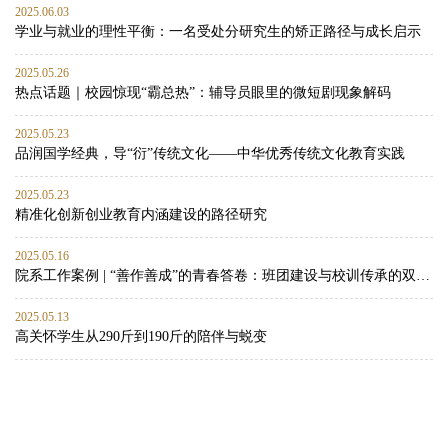
2025.06.03
学业与就业的理性平衡：一名受处分研究生的矫正路径与成长启示
2025.05.26
热点话题｜校园惊现“霸总热”：辅导员眼里的微短剧现象解码
2025.05.23
品润国学经典，导“衍”传统文化——中华优秀传统文化教育实践
2025.05.23
精准化创新创业教育内涵建设的路径研究
2025.05.16
院系工作案例 | “善作善成”的青春答卷：班团建设与校训传承的双向赋能实践
2025.05.13
高关怀学生从290斤到190斤的陪伴与蜕变