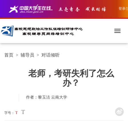
登录/
首页
>
辅导员
>
对话倾听
老师，考研失利了怎么
办？
作者：黎玉洁
云南大学
T
字号：
T