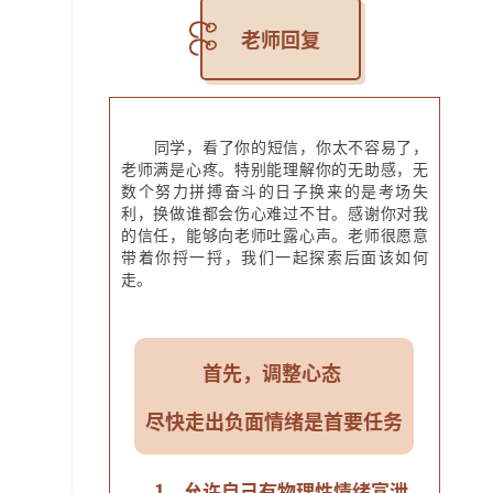
老师回复
同学，看了你的短信，你太不容易了，
老师满是心疼。特别能理解你的无助感，无
数个努力拼搏奋斗的日子换来的是考场失
利，换做谁都会伤心难过不甘。感谢你对我
的信任，能够向老师吐露心声。老师很愿意
带着你捋一捋，我们一起探索后面该如何
走。
首先，调整心态
尽快走出负面情绪是首要任务
1，允许自己有物理性情绪宣泄