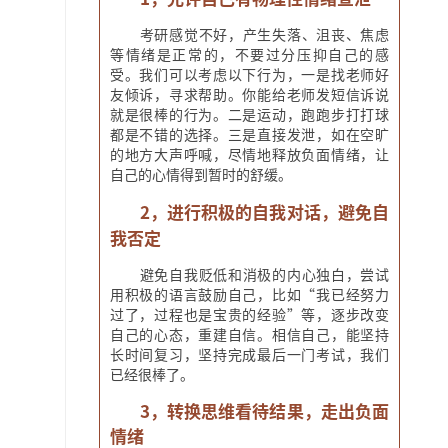
考研感觉不好，产生失落、沮丧、焦虑
等情绪是正常的，不要过分压抑自己的感
受。我们可以考虑以下行为，一是找老师好
友倾诉，寻求帮助。你能给老师发短信诉说
就是很棒的行为。二是运动，跑跑步打打球
都是不错的选择。三是直接发泄，如在空旷
的地方大声呼喊，尽情地释放负面情绪，让
自己的心情得到暂时的舒缓。
2，进行积极的自我对话，避免自
我否定
避免自我贬低和消极的内心独白，尝试
用积极的语言鼓励自己，比如“我已经努力
过了，过程也是宝贵的经验”等，逐步改变
自己的心态，重建自信。相信自己，能坚持
长时间复习，坚持完成最后一门考试，我们
已经很棒了。
3，转换思维看待结果，走出负面
情绪