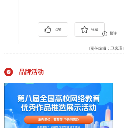
点赞
收藏
投诉
[责任编辑：卫彦瑾]
品牌活动